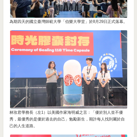
為期四天的國立臺灣師範大學「伯樂大學堂」於8月29日正式落幕。
林玫君學務長（左1）以美國作家海明威之言：「優於別人並不優
秀，最優秀的是優於過去的自己」勉勵新生，期許每人找到屬於自
己的人生道路。