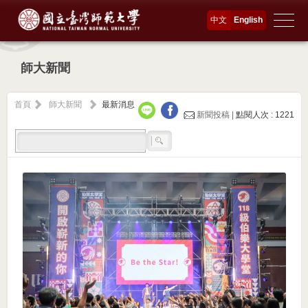
中文
English
師大新聞
首頁
師大新聞
最新消息
新聞投稿 |
點閱人次 : 1221