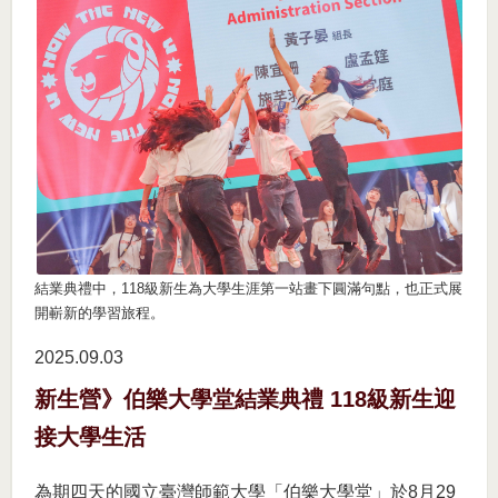
結業典禮中，118級新生為大學生涯第一站畫下圓滿句點，也正式展
開嶄新的學習旅程。
2025.09
03
新生營》伯樂大學堂結業典禮 118級新生迎
接大學生活
為期四天的國立臺灣師範大學「伯樂大學堂」於8月29