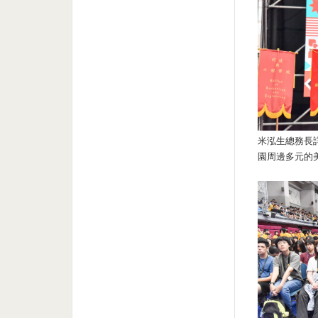
米泓生總務長
園周邊多元的