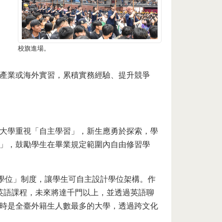
校旗進場。
產業或海外實習，累積實務經驗、提升競爭
大學重視「自主學習」，新生應勇於探索，學
」，鼓勵學生在畢業規定範圍內自由修習學
士學位」制度，讓學生可自主設計學位架構。作
 全英語課程，未來將達千門以上，並透過英語聊
時是全臺外籍生人數最多的大學，透過跨文化