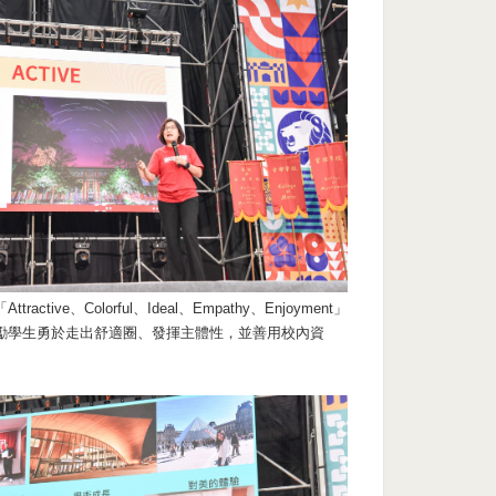
active、Colorful、Ideal、Empathy、Enjoyment」
勵學生勇於走出舒適圈、發揮主體性，並善用校內資