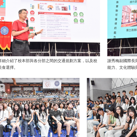
詳細介紹了校本部與各分部之間的交通規劃方案，以及校
謝秀梅副國際長
美食選擇。
能力、文化體驗