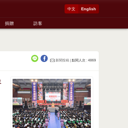
中文
English
捐贈
訪客
新聞投稿 |
點閱人次 : 4869
生