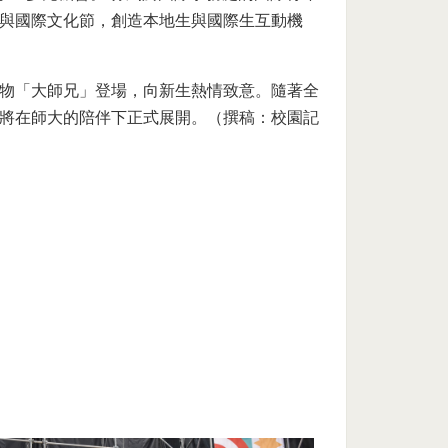
與國際文化節，創造本地生與國際生互動機
物「大師兄」登場，向新生熱情致意。隨著全
將在師大的陪伴下正式展開。（撰稿：校園記