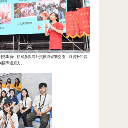
則勉勵新生積極參與海外交換與短期交流，以提升語言
與國際適應力。