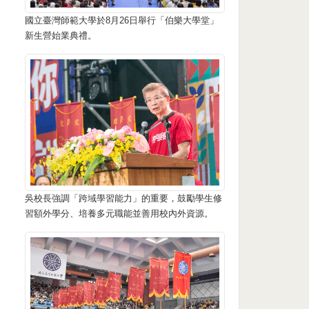
國立臺灣師範大學於8月26日舉行「伯樂大學堂」
新生營始業典禮。
吳校長強調「跨域學習能力」的重要，鼓勵學生修
習額外學分、培養多元職能並善用校內外資源。