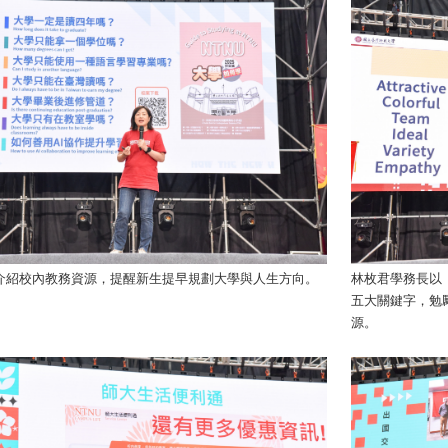
介紹校內教務資源，提醒新生提早規劃大學與人生方向。
林枚君學務長以「Attr
五大關鍵字，勉
源。