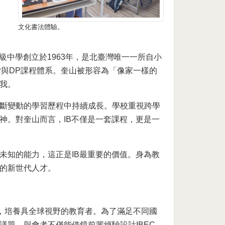
文化書法體驗。
級中學創立於1963年，是北臺灣唯一一所自小
P與DP課程體系。奎山被形容為「像家一樣的
我。
斷變動的學習歷程中持續成長。學校重視跨學
神。對奎山而言，IB不僅是一套課程，更是一
未知的能力，這正是IB最重要的價值。身為教
的新世代人才。
育現場，培養具全球視野的教育者。為了滿足不同國
題，與會者不僅能借鏡前輩經驗設計IBEC