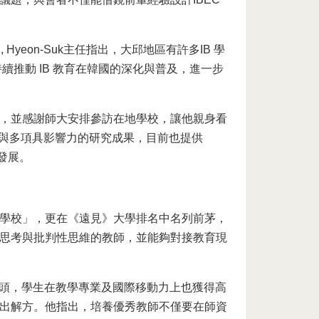
ng, Hyeon-Suk主任指出，大邱地區有許多IB 學
將持續推動 IB 教育在韓國的深化與普及，進一步
，並感謝師大安排參訪在地學校，讓他親身看
經驗與多項具影響力的研究成果，目前也提供
的發展。
學校」，更在《遠見》大學排名中名列前茅，
思考與批判性思維的教師，並能夠對接教育現
龍頭，學生在教學專業及國際移動力上也獲得高
出解方。他指出，培養優秀教師不僅要在師資