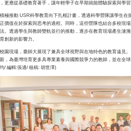
，更應從基礎教育著手，讓年輕學子在早期就能體驗探索與學習
積極推動 USR科學教育向下扎根計畫，透過科學營隊讓學生在
正價值在於探索與思考的過程。同時，這些營隊也結合多校現場
法。透過學生與教師雙軌並行的推動，逐步在教育現場產生漣漪
育創新的影響力。
校園現場，臺師大展現了兼具全球視野與在地特色的教育遠見。
新，為臺灣培育更多具專業素養與國際競爭力的教師，並在全球教
 編輯:張適/ 核稿: 胡世澤)