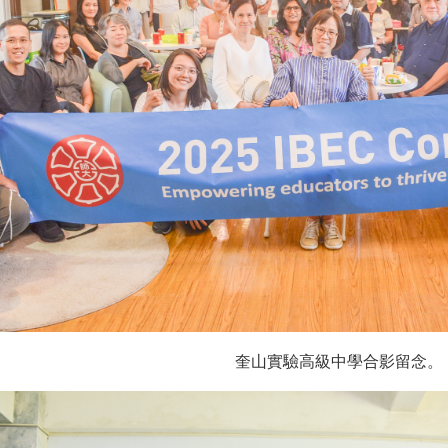
奎山實驗高級中學合影留念。