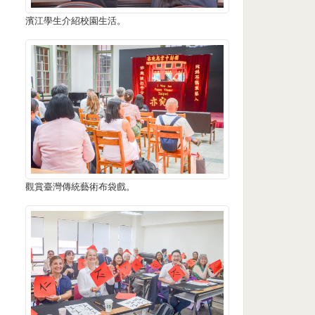
濱江學生介紹校園生活。
觀賞臺灣傳統藝術布袋戲。
B