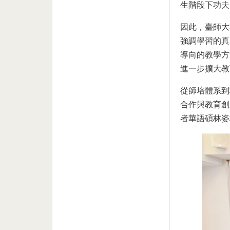
生階段下功夫
因此，臺師大
強調學習的真
導向的教學方
進一步擴大教
從師培體系到
合作與教育創
者華語碩林姿均/