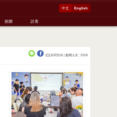
中文
English
捐贈
訪客
新聞投稿 |
點閱人次 : 2316
。