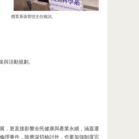
體育系張育愷主任致詞。
策與活動規劃。
展，更直接影響全民健康與產業永續，涵蓋運
倫理事件，除應深切檢討外，也要加強制度完