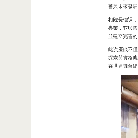
善與未來發展
相院長強調，
專業，並與國
並建立完善的
此次座談不僅
探索與實務應
在世界舞台綻