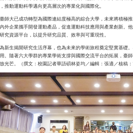
，推動運動科學邁向更高層次的專業化與國際化。
臺師大已成功轉型為國際連結度極高的綜合大學，未來將積極推
內外企業攜手開發運動產品，促進運動科技應用與產業創新。他
研究資源平台，以提升研究品質、效率與可重現性。
為新生揭開研究生活序幕，也為未來的學術旅程奠定堅實基礎。
用。隨著六大學群的專業學術支撐與國際交流平台的拓展，臺師
放光芒。（撰文：校園記者華語碩林姿均／編輯：張適／核稿：