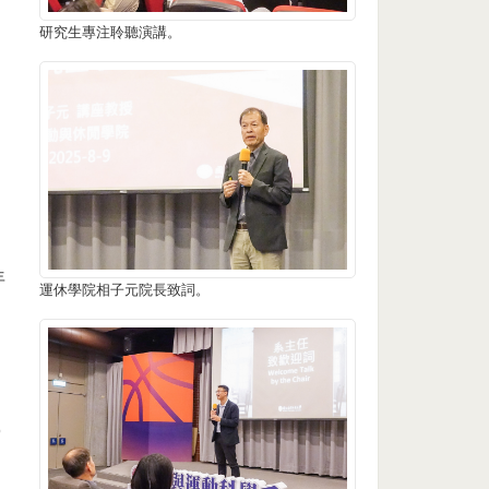
研究生專注聆聽演講。
年
運休學院相子元院長致詞。
學