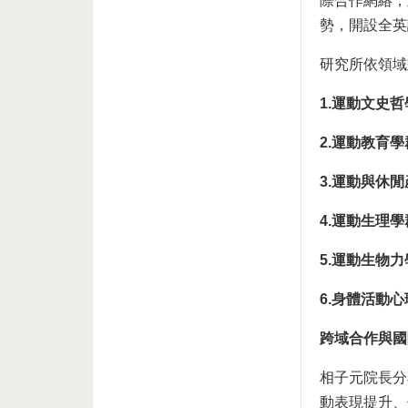
際合作網絡，
勢，開設全英語碩博
研究所依領域
1.運動文史
2.運動教育
3.運動與休
4.運動生理
5.運動生物
6.身體活動
跨域合作與國
相子元院長分
動表現提升、