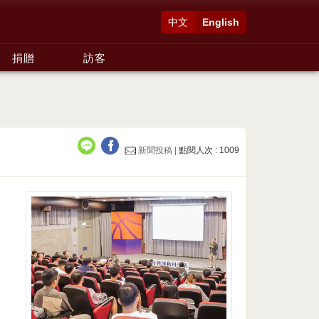
中文
English
捐贈
訪客
新聞投稿 |
點閱人次 : 1009
玫