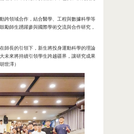
動跨領域合作，結合醫學、工程與數據科學等
鼓勵師生踴躍參與國際學術交流與合作研究，
在師長的引領下，新生將投身運動科學的理論
大未來將持續引領學生跨越疆界，讓研究成果
胡世澤）