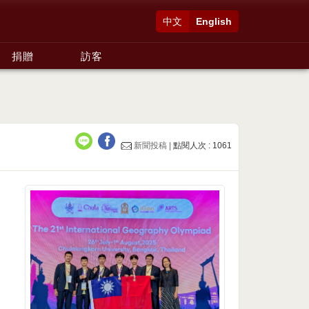
中文
English
捐贈
訪客
新聞投稿 |
點閱人次 : 1061
」