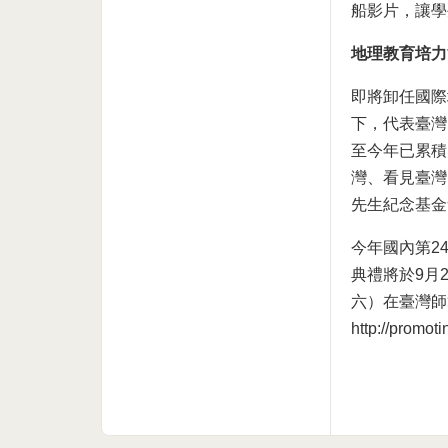
船影片，讓學
地理教育培力
即將卸任國際
下，代表臺灣
至今年已累積
灣、看見臺灣
先生紀念基金
今年國內第2
典禮將於9月
六）在臺灣師
http://pro