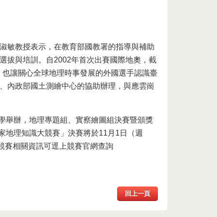
淑敏教授表示，在教育部國教署的指導與補助
拔與培訓。自2002年首次出賽國際地奧，截
力，也讓關心全球地理時事發展的外國選手認識臺
、內政部國土測繪中心的協助辦理，與應雲崗
大學舉辦，地理專題組、實察繪圖組決賽暨頒獎
家地理知識大競賽」決賽將於11月1日（週
理競賽相關資訊可逕上競賽官網查詢
）
回上一頁