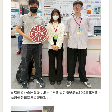
呂成凱老師團隊合影，展示「可部署於邊緣裝置的輕量化肺部X
光影像分類深度學習模型」。