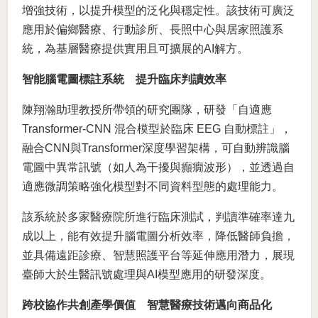
增強技術，以提升模型的泛化與穩定性。該技術可廣泛
應用於偏鄉醫療、行動診所、長照中心與居家照護系
統，為基層醫療提供實用且可擴展的AI解方。
智能腦電圖標註系統 提升臨床判讀效率
陳翔瀚助理教授所帶領的研究團隊，研發「自適應
Transformer-CNN 混合模型於臨床 EEG 自動標註」，
融合CNN與Transformer深度學習架構，可自動辨識腦
電圖中異常訊號（如人為干擾與癲癇波形），並透過自
適應微調策略強化模型對不同資料型態的處理能力。
該系統於多家醫療院所進行臨床測試，判讀準確率達九
成以上，能有效提升腦電圖分析效率，降低醫師負擔，
並具備遠距診療、智慧照護平台等延伸應用潛力，展現
臺師大於生醫訊號處理與AI模型應用的研發深度。
跨校協作共創產學價值 智慧醫療技術邁向商品化