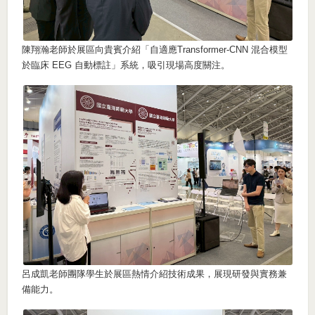
陳翔瀚老師於展區向貴賓介紹「自適應Transformer-CNN 混合模型
於臨床 EEG 自動標註」系統，吸引現場高度關注。
呂成凱老師團隊學生於展區熱情介紹技術成果，展現研發與實務兼
備能力。