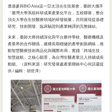
透過參與BIO Asia這一亞太頂尖生技展會，臺師大攜手
「臺灣大學系統科研成果產業化平台」五校聯展，整合
頂尖大學在生技醫療領域的研發能量，共同展現從基礎
研究、技術開發、臨床驗證到產業轉譯的完整鏈結。
未來，臺師大將持續深化與平台夥伴學校、醫療機構及
產業界的合作關係，建構長期穩健的產學創新網絡，推
動智慧醫療技術商品化與國際布局，實踐「跨域生技．
智慧啟航」之核心願景，為台灣生醫產業注入持續成長
動能。（資料來源：研究發展處產業聯絡中心何語葳提
供 / 編輯：胡世澤）