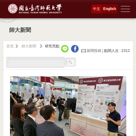
中文
English
師大新聞
首頁
師大新聞
研究亮點
新聞投稿 |
點閱人次 : 2312