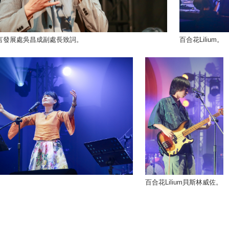
言發展處吳昌成副處長致詞。
百合花Lilium。
百合花Lilium貝斯林威佐。