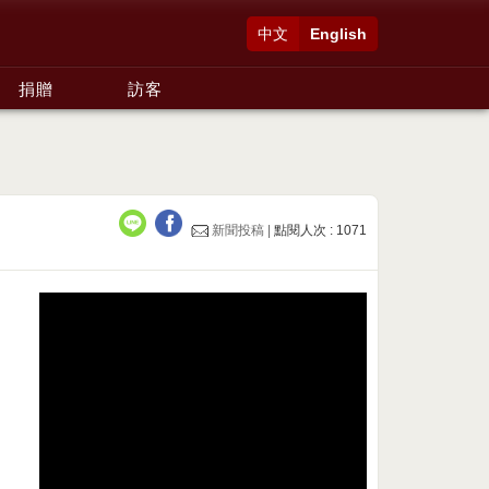
中文
English
捐贈
訪客
新聞投稿 |
點閱人次 : 1071
日