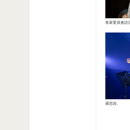
客家委員會語
羅思容。