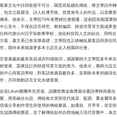
客家文化中詩與歌密不可分，羅思容延續此傳統，將文學詩作轉
，包含父親羅浪、詩人杜潘芳格、曾貴海等人的作品，以音樂形
傳承。他表示，文學院70年來歷經社會變遷，從創院初期梁實
中心至今，不僅在語言研究、教材編寫、師資培育等方面成果斐
位時代推出AI元宇宙敘事學程，強化科技與人文的結合。同時在
方面，臺文系已有深厚基礎，文學院也正積極拓展客語與原住民
究，期待未來能讓更多本土語言走入校園與社會。
言發展處副處長吳昌成亦到場致詞，感謝臺師大文學院多年來在
程發展、題庫設計與師資培育方面的努力。他表示，臺師大設立
術中心與客語學程，對客語推廣貢獻良多，並期盼未來持續深化
作，共同推動語言文化永續發展。
合花Lilium樂團率先登場。該團曾獲金曲獎最佳臺語專輯與最佳
榮，擅長融合台語、傳統南北管與現代搖滾、藍調、重金屬等多
現場分享創作理念與使用的傳統樂器，如通鼓、月琴等，並安排
生認識傳統樂器，並了解傳統如何自然地融入現代音樂中，為文