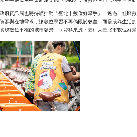
園與手機應用中重新建立信心與動力，讓數位與自己的生活連結
政府資訊局也將持續推動「臺北市數位好幫手」，透過「社區數
資源與在地需求，讓數位學習不再侷限於教室，而是成為生活的
實現數位平權的城市願景。（資料來源：臺師大臺北市數位好幫手