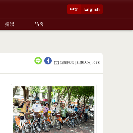
中文
English
捐贈
訪客
新聞投稿 |
點閱人次 : 678