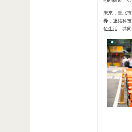
悉的街道、公
未來，臺北市
弄，連結科技
位生活，共同