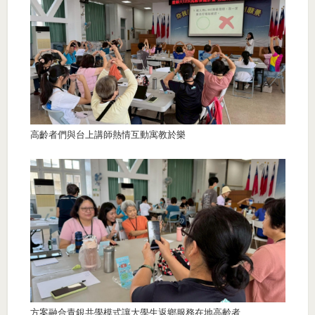
高齡者們與台上講師熱情互動寓教於樂
方案融合青銀共學模式讓大學生返鄉服務在地高齡者