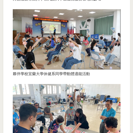
夥伴學校宜蘭大學休健系同學帶動體適能活動