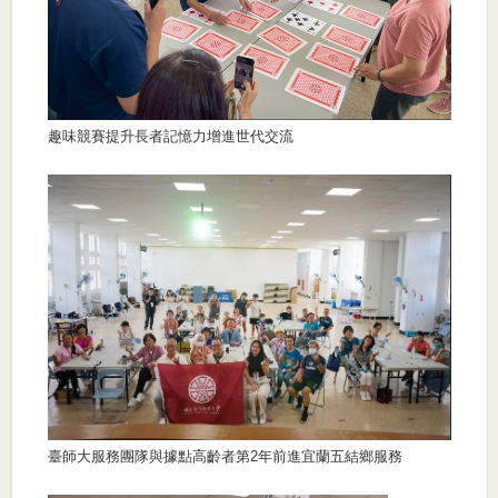
趣味競賽提升長者記憶力增進世代交流
臺師大服務團隊與據點高齡者第2年前進宜蘭五結鄉服務