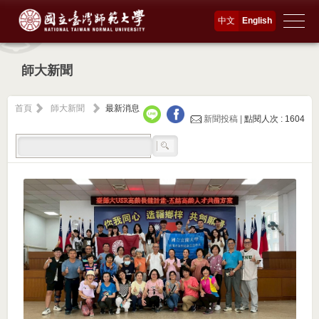
中文
English
師大新聞
首頁
師大新聞
最新消息
新聞投稿 |
點閱人次 : 1604