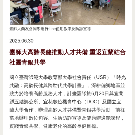
臺師大蘭友會同學進行Line使用教學及防詐宣導
2025.06
30
臺師大高齡長健推動人才共備 重返宜蘭結合
社團青銀共學
國立臺灣師範大學教育部大學社會責任（USR）「時光
共融：高齡長健與跨世代共學計畫」，深耕偏鄉地區並
致力於培養高齡服務人才，計畫團隊於6月20日與宜蘭
縣五結鄉公所、宜花數位機會中心（DOC）及國立宜
蘭大學合作，辦理高齡人才共備暨青銀共學活動，前往
當地辦理數位包容、生活防詐宣導及健康體適能課程，
實踐青銀共學、健康老化的高齡長健目標。