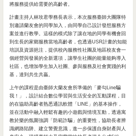
將服務提供給需要的高齡者。
計畫主持人林玫君學務長表示，本次服務臺師大團隊特
別邀請蘭友會的同學加入，由同學自己設計發想服務方
案並進行教學。這樣的模式除了讓在地的同學有機會回
到生長的家鄉服務當地高齡者，也透過USR計畫的知能
培訓及資源挹注，提供校內服務性社團及地區校友會一
個經營與發展的全新選項，讓學生社團的能量能夠導入
社區，也增加學生加入社團、參與服務及社會實踐的利
基，達到共生共贏。
上午的課程是由臺師大蘭友會所準備的「麥勾Line騙
我！」，設計結合數位學習與生活安全的互動課程，目
的在協助高齡者熟悉通訊軟體「LINE」的基本操作，
並在活動中融入輕鬆有趣的小遊戲與情境互動，透過寓
教於樂的氛圍強調「防範詐騙」的重要性，協助長者辨
識網路陷阱、建立警覺意識，進一步保護自身財產與人