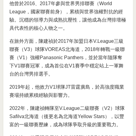
他曾於2016、2017年參與世界男排聯賽（World
League，國家聯賽前身），累積與世界強權對抗的經
驗。沉穩的領導力與成熟抗壓性，讓他成為台灣排壇極
具代表性的核心人物之一。
在旅外方面，陳建禎於2017年加盟日本V.League三級
聯賽（V3）球隊VOREAS北海道，2018年轉戰一級聯
賽（V1）強權Panasonic Panthers，並於當年隨隊奪
下V1聯賽冠軍，成為首位在V1賽季中穩定站上一軍舞
台的台灣男排選手。
2019年起，他效力V1球隊JT雷霆廣島，於高強度職業
賽場持續累積經驗與影響力。
2022年，陳建禎轉隊至V.League二級聯賽（V2）球隊
Safilva北海道（後更名為北海道Yellow Stars），以豐
富的一級聯賽歷練，成為球隊爭取升級的重要戰力。