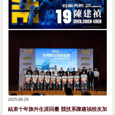
2025.06
29
結束十年旅外生涯回臺 競技系陳建禎校友加