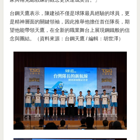
台鋼天鷹表示，陳建禎不僅是球隊最具經驗的球員，更
是精神層面的關鍵領袖，因此推舉他擔任首任隊長，期
望他能帶領天鷹，在全新的職業舞台上展現鋼鐵般的信
念與團結。（資料來源：台鋼天鷹 / 編輯：胡世澤）