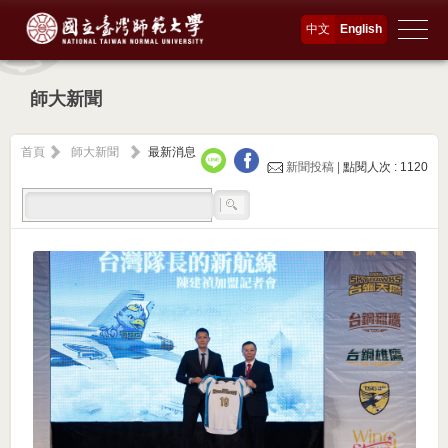
中文
English
師大新聞
首頁
師大新聞
最新消息
新聞投稿 |
點閱人次 : 1120