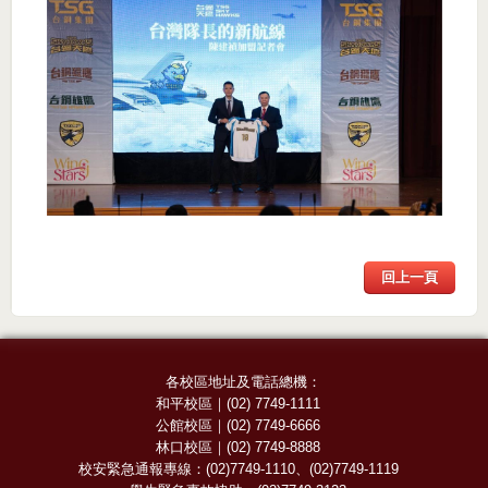
回上一頁
各校區地址及電話總機：
和平校區
｜
(02) 7749-1111
公館校區
｜
(02) 7749-6666
林口校區
｜
(02) 7749-8888
校安緊急通報專線：
(02)7749-1110
、
(02)7749-1119