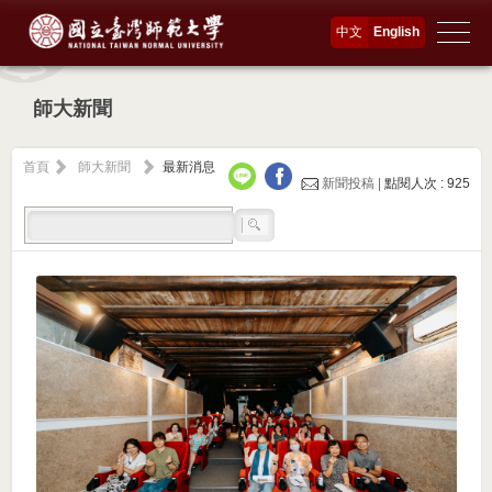
中文
English
師大新聞
首頁
師大新聞
最新消息
新聞投稿 |
點閱人次 : 925