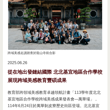
跨域美感走讀踏查於龍山寺前合影
2025.06
26
從在地出發鏈結國際 北北基宜地區合作學校
展現跨域美感教育豐碩成果
教育部跨領域美感教育卓越領航計畫「113學年度北北
基宜地區合作學校跨域美感成果發表會—萬華場」，
114年6月24日於萬華剝皮寮歷史街區登場。北北基宜