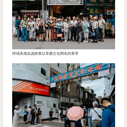
跨域美感走讀踏查以草藥文化聞名的青草