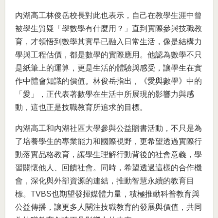
內湖高工林俊岳校長對此也表示，自己在教學生涯中曾
被學生質疑「學數學有什麼用？」直到實際參與技職教
育，才領悟到數學其實早已融入日常生活，像是結構力
學與工程估價，都是數學的實際應用。他認為數學不只
是紙筆上的運算，更是生活的體驗與感受，讓學生在實
作中體會知識的價值。林俊岳指出，《愛與數學》中的
「愛」，正代表著數學在生活中所展現的影響力與感
動，這也正是技職教育所追求的目標。
內湖高工和內湖社區大學參與公益贈書活動，不只是為
了培養學生的專業能力和國際視野，更希望透過實際行
動落實品格教育，讓學生理解行動背後的社會意義，學
習關懷他人、回饋社會。同時，希望透過這樣的合作機
會，深化與外部資源的連結，推動智慧永續的教育目
標。TVBS也期望發揮媒體力量，積極推動科普教育與
公益傳播，讓更多人關注技職教育的發展與價值，共同