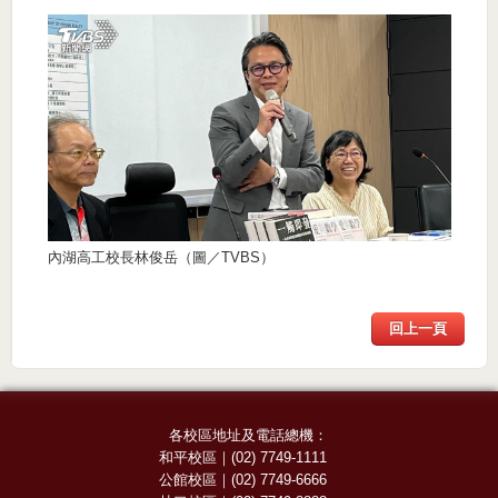
內湖高工校長林俊岳（圖／TVBS）
回上一頁
各校區地址及電話總機：
和平校區
｜
(02) 7749-1111
公館校區
｜
(02) 7749-6666