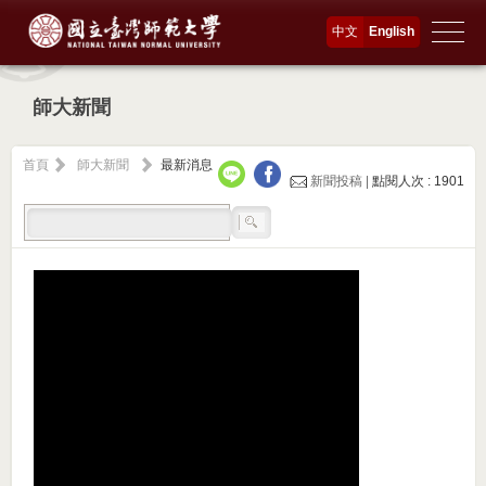
中文
English
師大新聞
首頁
師大新聞
最新消息
新聞投稿 |
點閱人次 : 1901