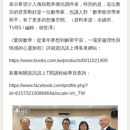
表示希望介入俄烏戰爭擔任調停者，特別的是，這位教
宗的背景剛好是一位數學家，也讓人對「數學能否帶來
和平」有了更多的想像空間。（資料來源：永續所、
TVBS / 編輯：胡世澤）
《愛與數學：從童年夢想到解密宇宙，一場穿越理性與
情感的心靈旅程》詳細資訊請上博客來網站：
https://www.books.com.tw/products/0011021900
新書相關資訊請上T閱讀粉絲專頁查詢：
https://www.facebook.com/profile.php?
id=61573210086864&locale=zh_TW