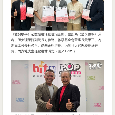
《愛與數學》公益贈書活動現場合影。左起為《愛與數學》譯
者、師大理學院副院長方偉達。雅季基金會董事長黃學正。內
湖高工校長林俊岳。愛基會執行長、內湖社大代理校長林秀
慧。內湖社大主任秘書林明志（圖／TVBS）