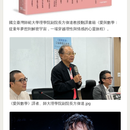
國立臺灣師範大學理學院副院長方偉達教授翻譯書籍《愛與數學：
從童年夢想到解密宇宙，一場穿越理性與情感的心靈旅程》。
《愛與數學》譯者、師大理學院副院長方偉達.jpg