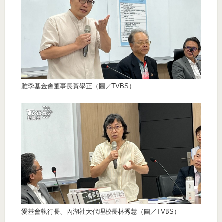
雅季基金會董事長黃學正（圖／TVBS）
愛基會執行長、內湖社大代理校長林秀慧（圖／TVBS）