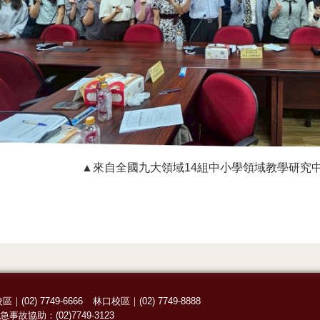
▲來自全國九大領域14組中小學領域教學研究
校區
｜
(02) 7749-6666
林口校區
｜
(02) 7749-8888
急事故協助：
(02)7749-3123