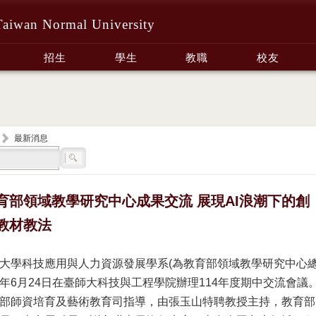
Taiwan Normal University
招生
學生
教職
校友
最新消息
育部領域教學研究中心成果交流 展現AI浪潮下的創
教材教法
大學科技應用與人力資源發展學系(為教育部領域教學研究中心
14年6月24日在臺師大科技與工程學院辦理114年度期中交流會議
部師資培育及藝術教育司指導，由張玉山特聘教授主持，教育部