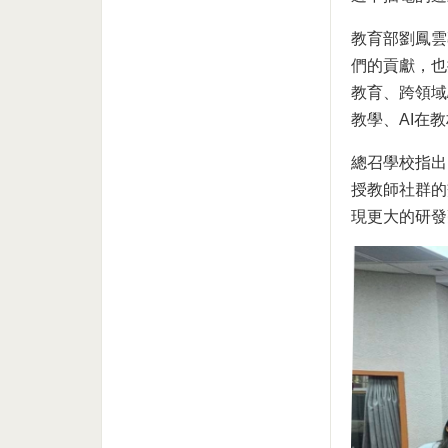
教育部劉鳳雲
們的貢獻，也
教育、跨領域
教學、AI在
總召學校指出
授教師社群的
現更大的研發