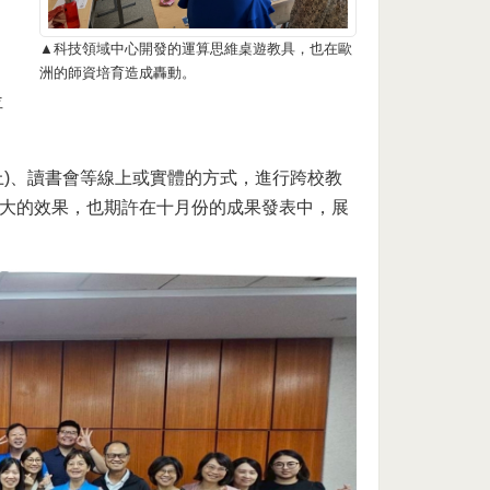
▲科技領域中心開發的運算思維桌遊教具，也在歐
洲的師資培育造成轟動。
位
上)、讀書會等線上或實體的方式，進行跨校教
大的效果，也期許在十月份的成果發表中，展