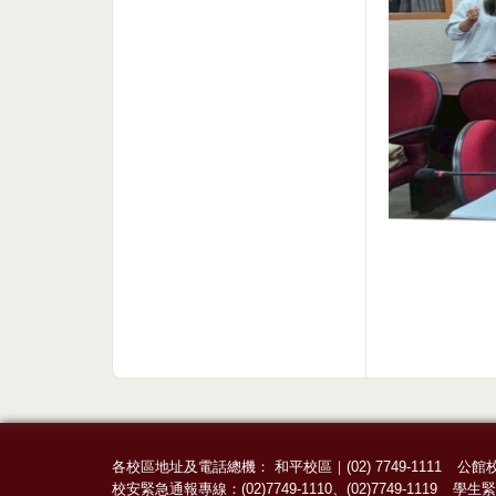
各校區地址及電話總機：
和平校區
｜
(02) 7749-1111
公館
校安緊急通報專線：
(02)7749-1110
、
(02)7749-1119
學生緊