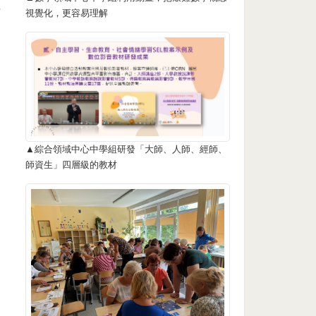
組
視覺化，更容易理解
▲綜合領域中心中學組研發「大師、人師、經師、
師資生」四層級的教材