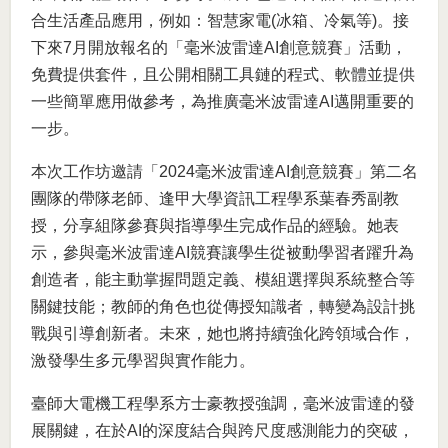
合生活產品應用，例如：智慧家電(冰箱、冷氣等)。接
下來7月開放報名的「毫米波雷達AI創意競賽」活動，
免費提供套件，且公開相關工具鏈的程式、軟體並提供
一些簡單應用做參考，為推廣毫米波雷達AI邁開重要的
一步。
本次工作坊邀請「2024毫米波雷達AI創意競賽」第二名
團隊的帶隊老師、逢甲大學資訊工程學系葉春秀副教
授，分享組隊參賽與指導學生完成作品的經驗。她表
示，參與毫米波雷達AI競賽讓學生從被動學習者躍升為
創造者，能主動掌握問題定義、模組選擇與系統整合等
關鍵技能；教師的角色也從傳授知識者，轉變為設計挑
戰與引導創新者。未來，她也將持續強化跨領域合作，
激發學生多元學習與實作能力。
臺師大電機工程學系方士豪教授強調，毫米波雷達的發
展關鍵，在於AI的深度結合與跨尺度感測能力的突破，