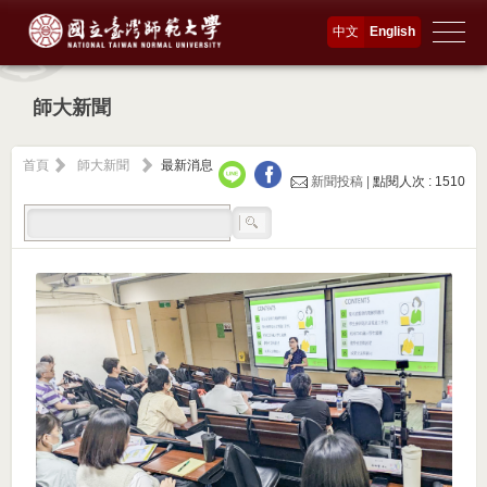
中文
English
師大新聞
首頁
師大新聞
最新消息
新聞投稿 |
點閱人次 : 1510