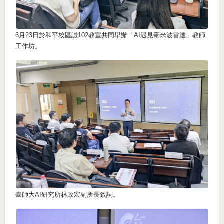
6月23日於和平校區誠102教室共同舉辦「AI遇見毫米波雷達」教師
工作坊。
臺師大AI研究所林政宏副所長致詞。