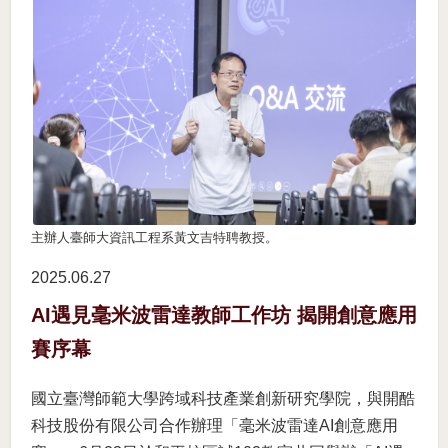
主辦人臺師大資訊工程系黃文吉特聘教授。
2025.06
27
AI遇見毫米波雷達教師工作坊 揭開創意應用
賽序幕
國立臺灣師範大學跨域科技產業創新研究學院，與開酷
科技股份有限公司合作辦理「毫米波雷達AI創意應用