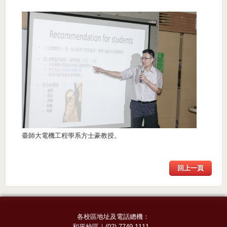
臺師大電機工程學系方士豪教授。
回上一頁
各校區地址及電話總機：
和平校區
｜
(02) 7749-1111