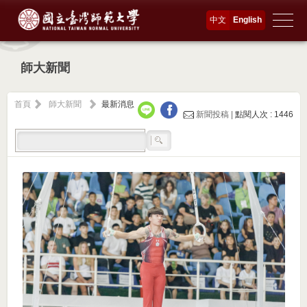
中文
English
師大新聞
首頁
師大新聞
最新消息
新聞投稿 |
點閱人次 : 1446