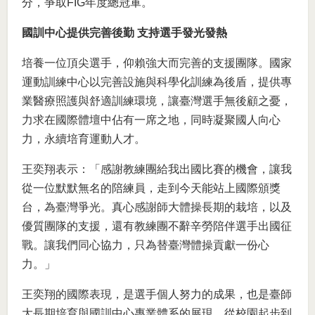
分，爭取FIG年度總冠軍。
國訓中心提供完善後勤 支持選手發光發熱
培養一位頂尖選手，仰賴強大而完善的支援團隊。國家
運動訓練中心以完善設施與科學化訓練為後盾，提供專
業醫療照護與舒適訓練環境，讓臺灣選手無後顧之憂，
力求在國際體壇中佔有一席之地，同時凝聚國人向心
力，永續培育運動人才。
王奕翔表示：「感謝教練團給我出國比賽的機會，讓我
從一位默默無名的陪練員，走到今天能站上國際頒獎
台，為臺灣爭光。真心感謝師大體操長期的栽培，以及
優質團隊的支援，還有教練團不辭辛勞陪伴選手出國征
戰。讓我們同心協力，只為替臺灣體操貢獻一份心
力。」
王奕翔的國際表現，是選手個人努力的成果，也是臺師
大長期培育與國訓中心專業體系的展現。從校園起步到