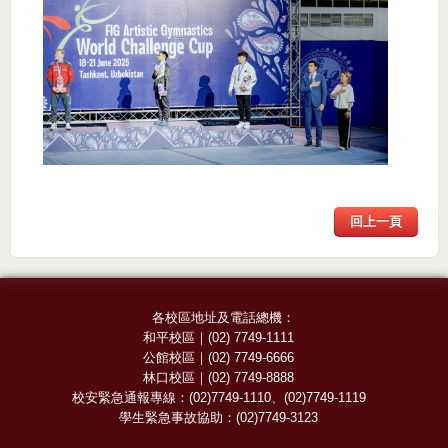
回上一頁
各校區地址及電話總機：
和平校區
｜
(02) 7749-1111
公館校區
｜
(02) 7749-6666
林口校區
｜
(02) 7749-8888
校安緊急通報專線：
(02)7749-1110
、
(02)7749-1119
學生緊急事故協助：
(02)7749-3123