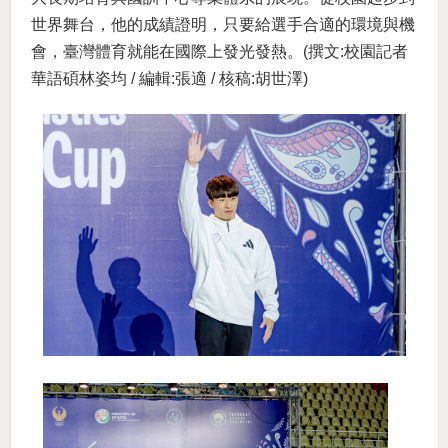
世界舞台，他的成績證明，只要給選手合適的環境與機
會，臺灣體育就能在國際上發光發熱。(撰文:校園記者
華語碩林姿均 / 編輯:張適 / 核稿:胡世澤)