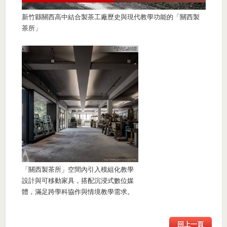
新竹縣關西高中結合製茶工廠歷史與現代教學功能的「關西製
茶所」
「關西製茶所」空間內引入模組化教學
設計與可移動家具，搭配沉浸式數位媒
體，滿足跨學科協作與情境教學需求。
回上一頁