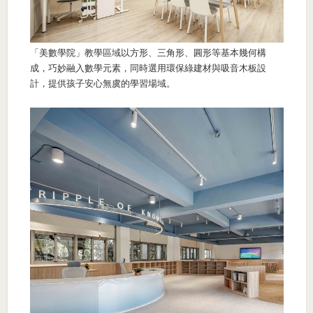
「美數學院」教學區域以方形、三角形、圓形等基本幾何構
成，巧妙融入數學元素，同時選用環保綠建材與吸音木板設
計，提供孩子安心無虞的學習場域。