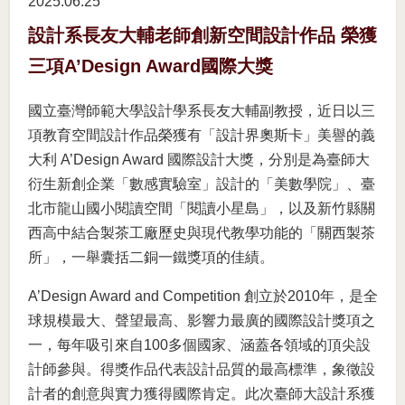
2025.06
25
設計系長友大輔老師創新空間設計作品 榮獲
三項A’Design Award國際大獎
國立臺灣師範大學設計學系長友大輔副教授，近日以三
項教育空間設計作品榮獲有「設計界奧斯卡」美譽的義
大利 A’Design Award 國際設計大獎，分別是為臺師大
衍生新創企業「數感實驗室」設計的「美數學院」、臺
北市龍山國小閱讀空間「閱讀小星島」，以及新竹縣關
西高中結合製茶工廠歷史與現代教學功能的「關西製茶
所」，一舉囊括二銅一鐵獎項的佳績。
A’Design Award and Competition 創立於2010年，是全
球規模最大、聲望最高、影響力最廣的國際設計獎項之
一，每年吸引來自100多個國家、涵蓋各領域的頂尖設
計師參與。得獎作品代表設計品質的最高標準，象徵設
計者的創意與實力獲得國際肯定。此次臺師大設計系獲