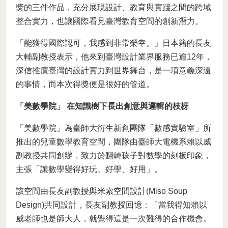
獎的三件作品，充分展現設計、教育與實踐之間的跨域
整合實力，也讓國際看見臺灣教育空間的創新潛力。
「能獲得國際認可，我感到非常榮幸。」日本籍的長友
大輔副教授表示，他來到臺灣設計業界服務已逾12年，
深信推廣臺灣的設計實力到世界舞台，是一項意義深遠
的事情，而本次得獎便是很好的管道。
「美數學院」 在知識樹下長出創意與邏輯的枝枒
「美數學院」為臺師大衍生新創團隊「數感實驗室」所
推出的兒童數學教育空間，團隊由臺師大電機系賴以威
副教授共同創辦，致力於翻轉孩子對數學的刻板印象，
主張「讓數學變得好玩、好學、好用」。
該空間由長友副教授與米索空間設計(Miso Soup
Design)共同設計，長友副教授回憶：「當我得知賴以
威老師也是師大人，就覺得這是一次難得的合作機會。