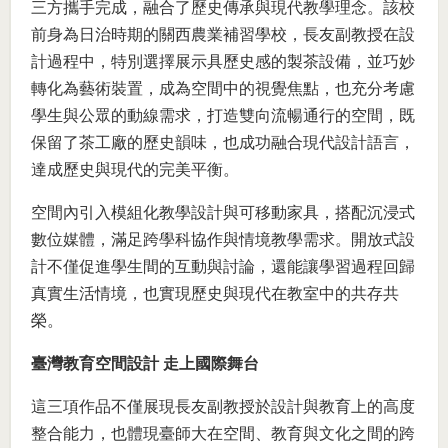
三方攜手完成，融合了歷史傳承與現代教學理念。該校
前身為日治時期的關西農業補習學校，長友副教授在設
計過程中，特別選擇展示具歷史感的製茶設備，並巧妙
轉化為藝術裝置，成為空間中的視覺焦點，也充分考慮
學生與公眾的動線需求，打造雙向流暢通行的空間，既
保留了茶工廠的歷史韻味，也成功融合現代設計語言，
達成歷史與現代的完美平衡。
空間內引入模組化教學設計與可移動家具，搭配沉浸式
數位媒體，滿足跨學科協作與情境教學需求。開放式設
計不僅促進學生間的互動與討論，還能讓學習過程回歸
真實生活情境，也實現歷史與現代在教室中的共存共
榮。
臺灣教育空間設計 走上國際舞台
這三項作品不僅展現長友副教授於設計與教育上的高度
整合能力，也體現臺師大在空間、教育與文化之間的跨