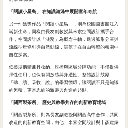
「閱讀小星島」 在知識漣漪中展開童年奇航
另一件獲獎作品「閱讀小星島」，則為校園圖書館注入
嶄新生命，同樣由長友副教授與米索空間設計攜手合
作，空間設計以「漣漪」為概念主軸，透過弧形分區與
流線型燈條引導自然動線，讓孩子在自由輕鬆的氛圍中
自在探索。
低檯度櫃體兼具收納、座椅與區域分隔功能，不僅提供
彈性使用，也保有開放感與穿透性。整體設計鼓勵
「聽、讀、吸收、說」的學習循環，讓閱讀不只是知識
的累積，更是思維的激盪與創造的起點。
「關西製茶所」 歷史與教學共存的創新教育場域
「關西製茶所」則為長友副教授與關西高中合作，共同
改造的創新教育空間，由他、米索空間設計與十彥建築