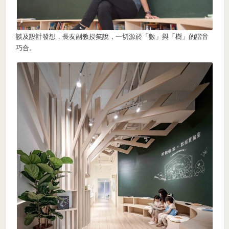
談及設計發想，長友副教授笑說，一切源於「數」與「樹」的諧音
巧合。