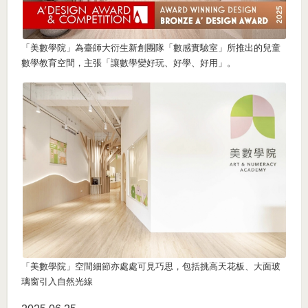
「美數學院」為臺師大衍生新創團隊「數感實驗室」所推出的兒童
數學教育空間，主張「讓數學變好玩、好學、好用」。
「美數學院」空間細節亦處處可見巧思，包括挑高天花板、大面玻
璃窗引入自然光線