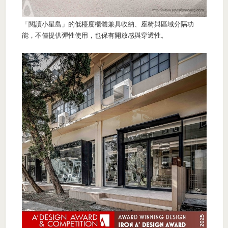
「閱讀小星島」的低檯度櫃體兼具收納、座椅與區域分隔功
能，不僅提供彈性使用，也保有開放感與穿透性。