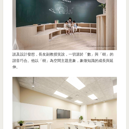
談及設計發想，長友副教授笑說，一切源於「數」與「樹」的
諧音巧合。他以「樹」為空間主題意象，象徵知識的成長與延
伸。