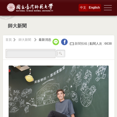
中文
English
師大新聞
首頁
師大新聞
最新消息
新聞投稿 |
點閱人次 : 6638