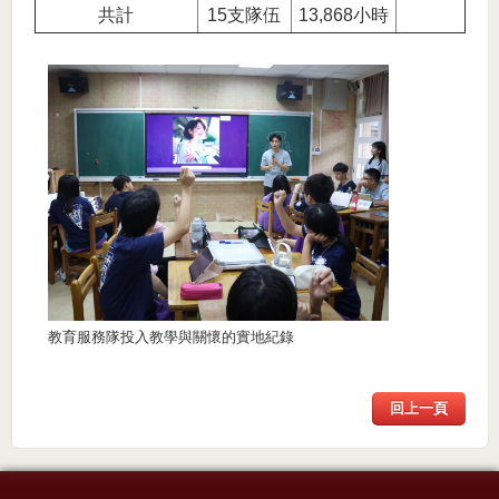
共計
15支隊伍
13,868小時
教育服務隊投入教學與關懷的實地紀錄
回上一頁