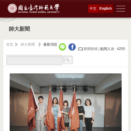
中文
English
師大新聞
首頁
師大新聞
最新消息
新聞投稿 |
點閱人次 : 4255