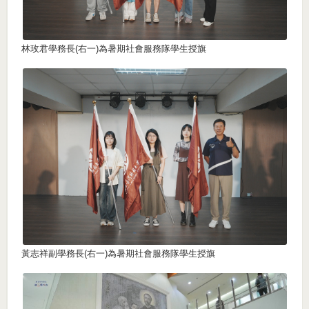
林玫君學務長(右一)為暑期社會服務隊學生授旗
黃志祥副學務長(右一)為暑期社會服務隊學生授旗