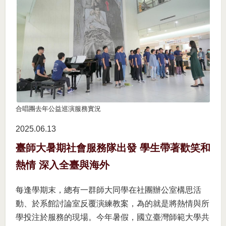
合唱團去年公益巡演服務實況
2025.06
13
臺師大暑期社會服務隊出發 學生帶著歡笑和
熱情 深入全臺與海外
每逢學期末，總有一群師大同學在社團辦公室構思活
動、於系館討論室反覆演練教案，為的就是將熱情與所
學投注於服務的現場。今年暑假，國立臺灣師範大學共