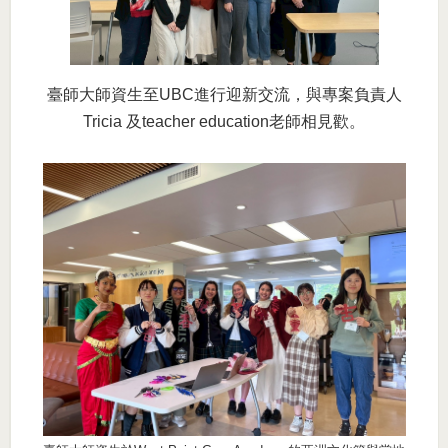
臺師大師資生至UBC進行迎新交流，與專案負責人
Tricia 及teacher education老師相見歡。