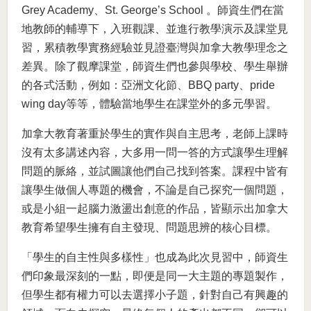
Grey Academy、St. George’s School 。師資生們在當
地教師的輔導下，入班觀課、並進行教學演示及課堂見
習，累積教學實務經驗並見證臺灣與加拿大教學理念之
差異。除了觀摩課堂，師資生們也參與學校、學生舉辦
的各式活動，例如：亞洲文化節、BBQ party、pride
wing day等等，體驗當地學生在課堂外的多元學習。
加拿大教育著重於學生的實作與自主思考，老師上課時
沒有太多講述內容，大多用一問一答的方式讓學生理解
問題的脈絡，並試圖讓他們自己找到答案。課程中皆有
讓學生做個人專題的機會，不論是自己探究一個問題，
或是小組一起腦力激盪出創意的作品，皆顯示出加拿大
教育希望學生擁有自主發現、問題思辨的核心目標。
「學生的自主性與多樣性」也成為此次見習中，師資生
們印象最深刻的一點，即便是同一大主題的專題製作，
但學生都有權力可以去選擇小子題，針對自己有興趣的