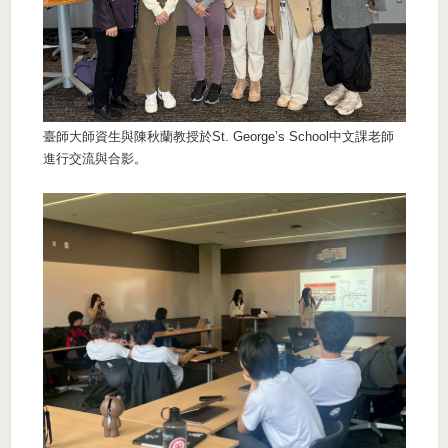
臺師大師資生與陳秋蘭教授於St. George’s School中文課老師
進行交流與合影。