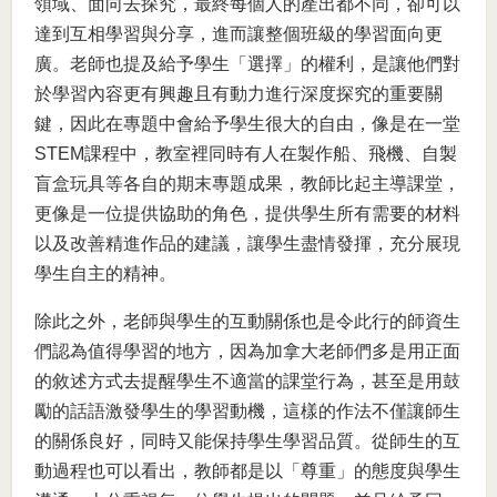
領域、面向去探究，最終每個人的產出都不同，卻可以
達到互相學習與分享，進而讓整個班級的學習面向更
廣。老師也提及給予學生「選擇」的權利，是讓他們對
於學習內容更有興趣且有動力進行深度探究的重要關
鍵，因此在專題中會給予學生很大的自由，像是在一堂
STEM課程中，教室裡同時有人在製作船、飛機、自製
盲盒玩具等各自的期末專題成果，教師比起主導課堂，
更像是一位提供協助的角色，提供學生所有需要的材料
以及改善精進作品的建議，讓學生盡情發揮，充分展現
學生自主的精神。
除此之外，老師與學生的互動關係也是令此行的師資生
們認為值得學習的地方，因為加拿大老師們多是用正面
的敘述方式去提醒學生不適當的課堂行為，甚至是用鼓
勵的話語激發學生的學習動機，這樣的作法不僅讓師生
的關係良好，同時又能保持學生學習品質。從師生的互
動過程也可以看出，教師都是以「尊重」的態度與學生