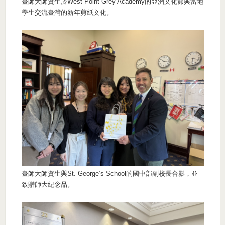
臺師大師資生於West Point Grey Academy的亞洲文化節與當地
學生交流臺灣的新年剪紙文化。
臺師大師資生與St. George’s School的國中部副校長合影，並
致贈師大紀念品。