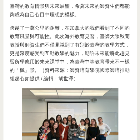
臺灣的教育情景與未來展望，希冀未來的師資生們都能
夠成為自己心目中理想的模樣。
跨越了一萬公里的距離，在加拿大的我們看到了不同的
教育風景與可能性。此次海外教育見習，臺師大陳秋蘭
教授與師資生們不僅見識到了有別於臺灣的教學方式，
更是深度感受到互動教學的魅力，期許未來能將此趟見
習所學應用於未來課堂中，為臺灣中等教育帶來不一樣
的「楓」景。（資料來源：師資培育學院國際師培推動
組趙心如提供 / 編輯：胡世澤）