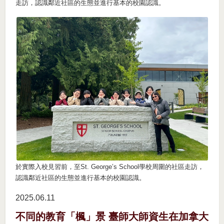
走訪，認識鄰近社區的生態並進行基本的校園認識。
於實際入校見習前，至St. George’s School學校周圍的社區走訪，
認識鄰近社區的生態並進行基本的校園認識。
2025.06
11
不同的教育「楓」景 臺師大師資生在加拿大