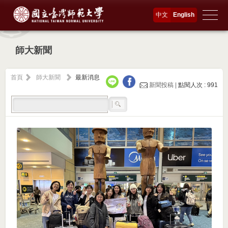
中文
English
師大新聞
首頁
師大新聞
最新消息
新聞投稿 |
點閱人次 : 991