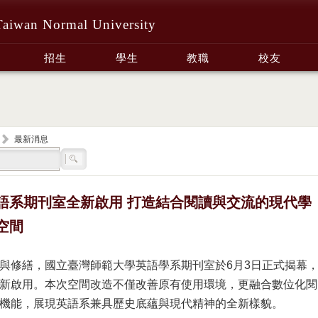
Taiwan Normal University
招生
學生
教職
校友
最新消息
語系期刊室全新啟用 打造結合閱讀與交流的現代學
空間
與修繕，國立臺灣師範大學英語學系期刊室於6月3日正式揭幕
新啟用。本次空間改造不僅改善原有使用環境，更融合數位化閱
機能，展現英語系兼具歷史底蘊與現代精神的全新樣貌。