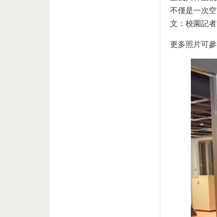
不僅是一次空
文：校園記者英
更多照片可參