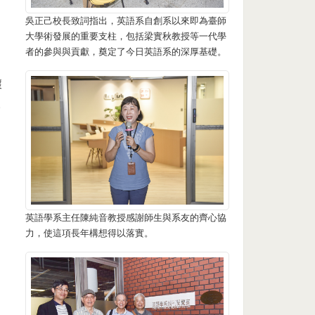
吳正己校長致詞指出，英語系自創系以來即為臺師
大學術發展的重要支柱，包括梁實秋教授等一代學
者的參與與貢獻，奠定了今日英語系的深厚基礎。
壞
人
英語學系主任陳純音教授感謝師生與系友的齊心協
力，使這項長年構想得以落實。