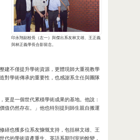
印永翔副校長（左一）與傑出系友林文雄、王正義
與林正義學長合影留念。
整建不僅提升學術資源，更體現師大重視教學
造對學術傳承的重要性，也感謝系主任與團隊
，更是一個世代累積學術成果的基地。他說：
價值仍然存在。」他也特別提到師生親自搬運
修繕也獲多位系友慷慨支持，包括林文雄、王
世代的學術資產重生。英語系期刊室的蛻變，