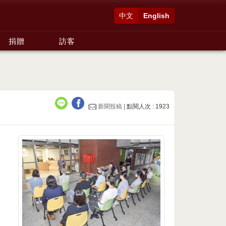
中文
English
捐贈
訪客
新聞投稿 |
點閱人次 : 1923
，