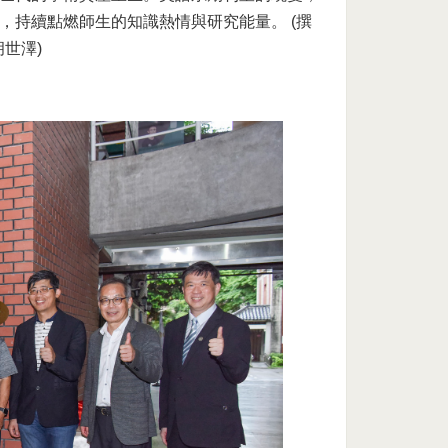
，持續點燃師生的知識熱情與研究能量。 (撰
胡世澤)