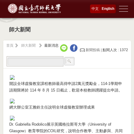
中文
English
師大新聞
首頁
師大新聞
最新消息
新聞投稿 |
點閱人次 : 1372
開設全球虛擬教室課程教師最高得申請2萬元獎勵金，114-1學期申
請期限將於 114 年 8 月 15 日截止，歡迎本校教師踴躍提出申請。
網大辦公室王雅鈴主任說明全球虛擬教室辦理成果
Dr. Gabriella Rodolico展示英國格拉斯哥大學（University of
Glasgow）教育學院的COIL研究，說明合作教學、主動參與、共同