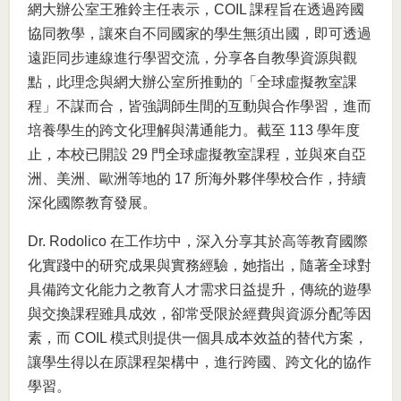
網大辦公室王雅鈴主任表示，COIL 課程旨在透過跨國
協同教學，讓來自不同國家的學生無須出國，即可透過
遠距同步連線進行學習交流，分享各自教學資源與觀
點，此理念與網大辦公室所推動的「全球虛擬教室課
程」不謀而合，皆強調師生間的互動與合作學習，進而
培養學生的跨文化理解與溝通能力。截至 113 學年度
止，本校已開設 29 門全球虛擬教室課程，並與來自亞
洲、美洲、歐洲等地的 17 所海外夥伴學校合作，持續
深化國際教育發展。
Dr. Rodolico 在工作坊中，深入分享其於高等教育國際
化實踐中的研究成果與實務經驗，她指出，隨著全球對
具備跨文化能力之教育人才需求日益提升，傳統的遊學
與交換課程雖具成效，卻常受限於經費與資源分配等因
素，而 COIL 模式則提供一個具成本效益的替代方案，
讓學生得以在原課程架構中，進行跨國、跨文化的協作
學習。