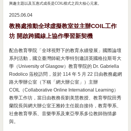
興趣主題以及互惠式成長是COIL模式之四大核心元素。
2025.06
04
教務處推動全球虛擬教室並主辦COIL工作
坊 開啟跨國線上協作學習新契機
配合教育學院「全球視野下的教育永續發展」國際論壇
系列活動，國立臺灣師範大學特別邀請英國格拉斯哥大
學（University of Glasgow）教育學院的 Dr. Gabriella
Rodolico 蒞校訪問，並於 114 年 5 月 22 日由教務處網
路大學辦公室（下稱「網大辦公室」）主辦
COIL（Collaborative Online International Learning）
教學工作坊，當日由教務長劉美慧教授、教育學院田秀
蘭院長與網大辦公室王雅鈴主任親自接待，教育學系、
社會教育學系、音樂學系及東亞學系多位教師熱情參
與。