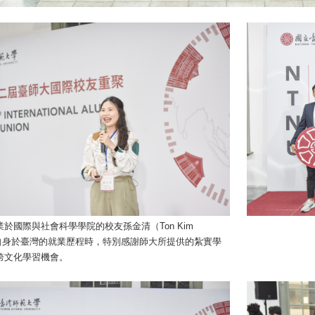
於國際與社會科學學院的校友孫金清（Ton Kim
享自身於臺灣的就業歷程時，特別感謝師大所提供的紮實學
跨文化學習機會。