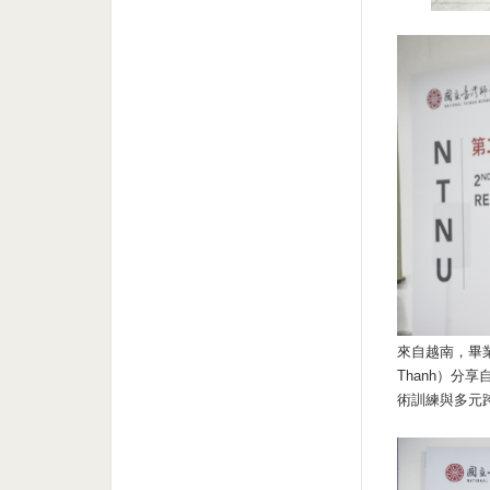
來自越南，畢業
Thanh）分
術訓練與多元