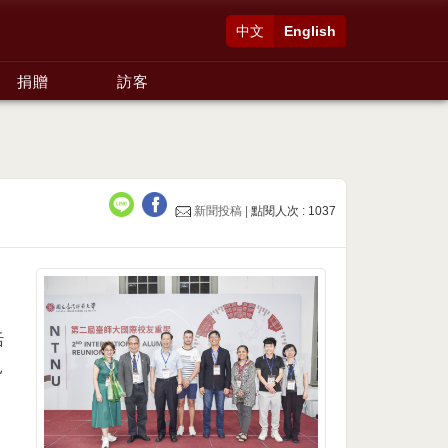
中文
English
捐贈
訪客
新聞投稿 |
點閱人次 : 1037
活
見