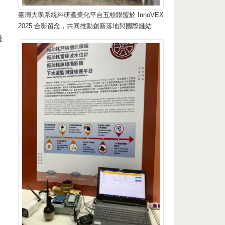
臺灣大學系統科研產業化平台五校聯盟於 InnoVEX
2025 合影留念，共同推動創新落地與國際鏈結
鏈