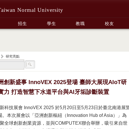
Taiwan Normal University
招生
學生
教職
校友
研究亮點
洲創新盛事 InnoVEX 2025登場 臺師大展現AIoT研
實力 打造智慧下水道平台與AI牙垢診斷裝置
科技展會 InnoVEX 2025 於5月20日至5月23日於臺北南港展
本次展會以「亞洲創新樞紐（Innovation Hub of Asia）」為
聚全球創新創業資源，並與COMPUTEX聯合舉辦，吸引來自世