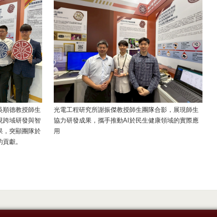
吳順德教授師生
光電工程研究所謝振傑教授師生團隊合影，展現師生
現跨域研發與智
協力研發成果，攜手推動AI於民生健康領域的實際應
果，突顯團隊於
用
的貢獻。