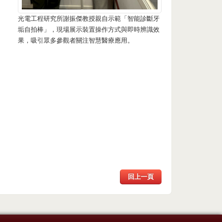
光電工程研究所謝振傑教授親自示範「智能診斷牙
垢自拍棒」，現場展示裝置操作方式與即時辨識效
果，吸引眾多參觀者關注智慧醫療應用。
回上一頁