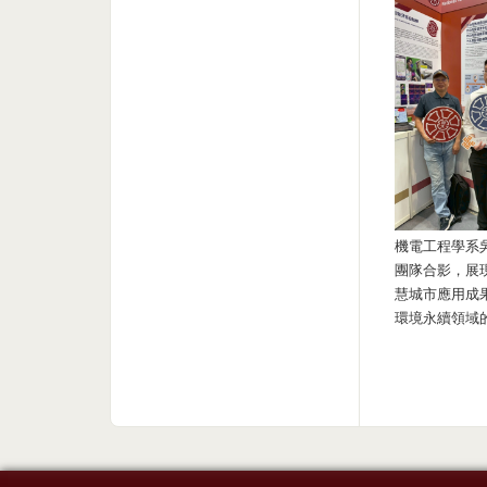
機電工程學系
團隊合影，展
慧城市應用成
環境永續領域