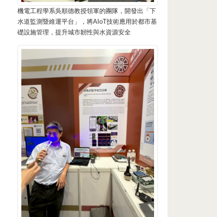
機電工程學系吳順德教授領軍的團隊，開發出「下
水道監測暨維運平台」，將AIoT技術應用於都市基
礎設施管理，提升城市韌性與水資源安全