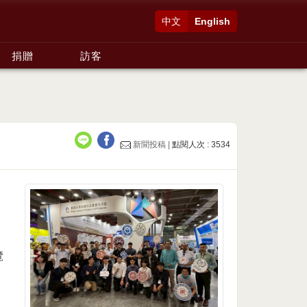
中文
English
捐贈
訪客
新聞投稿 |
點閱人次 : 3534
覽