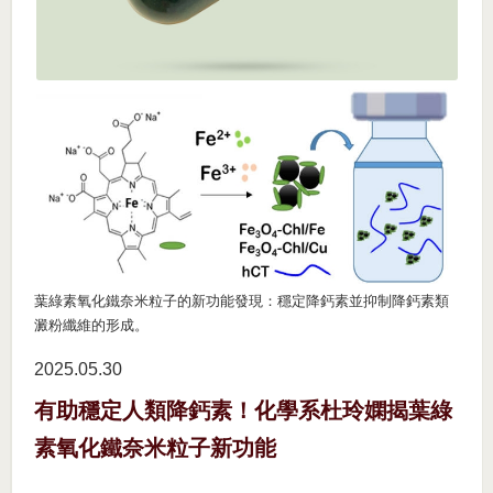
葉綠素氧化鐵奈米粒子的新功能發現：穩定降鈣素並抑制降鈣素類
澱粉纖維的形成。
2025.05
30
有助穩定人類降鈣素！化學系杜玲嫻揭葉綠
素氧化鐵奈米粒子新功能