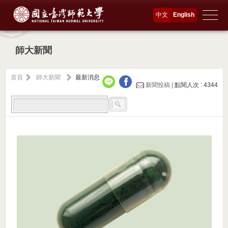
中文
English
師大新聞
首頁
師大新聞
最新消息
新聞投稿 |
點閱人次 : 4344