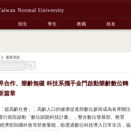
Taiwan Normal University
招生
學生
教職
校友
最新消息
界合作、樂齡無礙 科技系攜手金門啟動樂齡數位轉
新篇章
「超高齡社會」，高齡人口的健康促進與數位參與成為各界關注
年度行政院啟動「數位賦能科技計畫」，整合數位發展部、教育
經濟部與國科會等部會量能，盼透過數位科技導入日常生活，協