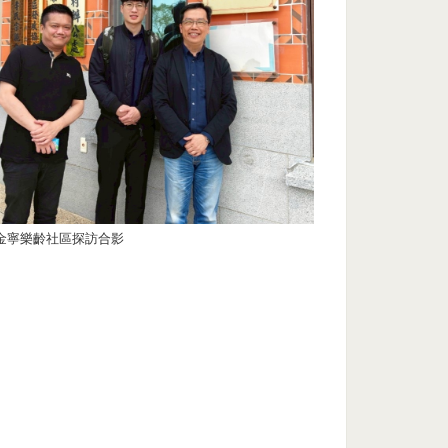
金寧樂齡社區探訪合影