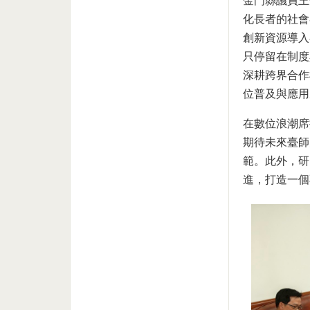
金門縣議員王
化長者的社會
創新資源導入
只停留在制度
深耕跨界合作
位普及與應用
在數位浪潮席
期待未來臺師
範。此外，研
進，打造一個