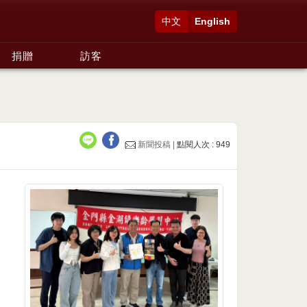
中文
English
捐贈
訪客
新聞投稿 |
點閱人次 : 949