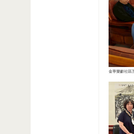
金寧樂齡社區