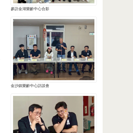
參訪金湖樂齡中心合影
於
金沙鎮樂齡中心訪談會