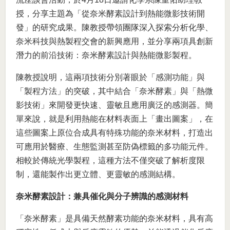
授，分享主題為「從奈米酵素設計到熱能微影技術開
發」的研究成果。陳教授帶領團隊深入探索分析化學、
奈米科技與熱製程交會的新興應用，並分享兩項具創新
潛力的前沿技術：奈米酵素設計與熱能微影製程。
陳教授說明，這兩項技術分別著眼於「感測功能」與
「製程方法」的突破，其中結合「奈米酵素」與「熱微
影技術」來開發更快速、靈敏且應用廣泛的感測器。簡
單來說，就是利用熱能在材料表面上「畫出圖案」，在
這些圖案上原位合成具有特殊功能的奈米材料，打造出
可應用於醫療、生態監測甚至防偽標籤的多功能元件。
相較於傳統光學製程，這種方法不僅突破了解析度限
制，還能製作出更立體、更靈敏的感測結構。
奈米酵素設計：兼具催化與分子辨識的感測材料
「奈米酵素」是具備天然酵素功能的奈米材料，具有高