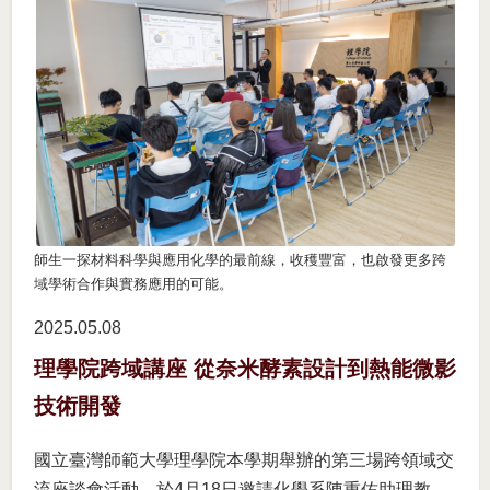
師生一探材料科學與應用化學的最前線，收穫豐富，也啟發更多跨
域學術合作與實務應用的可能。
2025.05
08
理學院跨域講座 從奈米酵素設計到熱能微影
技術開發
國立臺灣師範大學理學院本學期舉辦的第三場跨領域交
流座談會活動，於4月18日邀請化學系陳重佑助理教