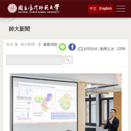
中文
English
師大新聞
首頁
師大新聞
最新消息
新聞投稿 |
點閱人次 : 2208