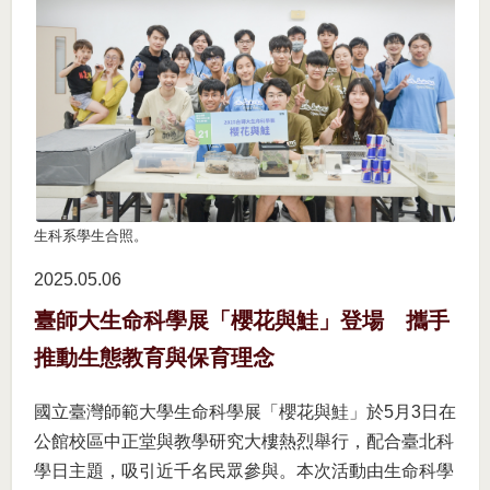
生科系學生合照。
2025.05
06
臺師大生命科學展「櫻花與鮭」登場 攜手
推動生態教育與保育理念
國立臺灣師範大學生命科學展「櫻花與鮭」於5月3日在
公館校區中正堂與教學研究大樓熱烈舉行，配合臺北科
學日主題，吸引近千名民眾參與。本次活動由生命科學