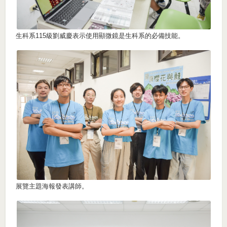
生科系115級劉威慶表示使用顯微鏡是生科系的必備技能。
展覽主題海報發表講師。