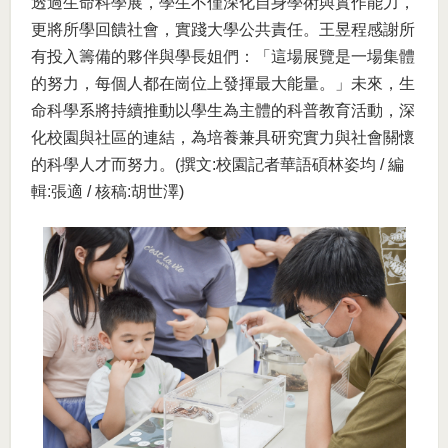
透過生命科學展，學生不僅深化自身學術與實作能力，
更將所學回饋社會，實踐大學公共責任。王昱程感謝所
有投入籌備的夥伴與學長姐們：「這場展覽是一場集體
的努力，每個人都在崗位上發揮最大能量。」未來，生
命科學系將持續推動以學生為主體的科普教育活動，深
化校園與社區的連結，為培養兼具研究實力與社會關懷
的科學人才而努力。(撰文:校園記者華語碩林姿均 / 編
輯:張適 / 核稿:胡世澤)