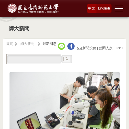
中文
English
師大新聞
首頁
師大新聞
最新消息
新聞投稿 |
點閱人次 : 1261