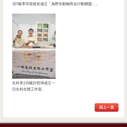
107級李宗宸校友成立「為野生動物而走行動聯盟」。
生科系115級許哲瑋成立一
日生科生態工作室。
回上一頁