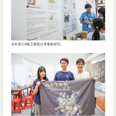
生科系114級王家凱分享窗殺研究。