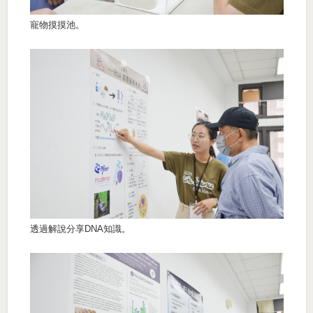
寵物摸摸池。
透過解說分享DNA知識。