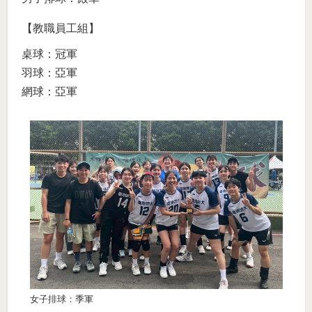
【教職員工組】
桌球：冠軍
羽球：亞軍
網球：亞軍
女子排球：季軍