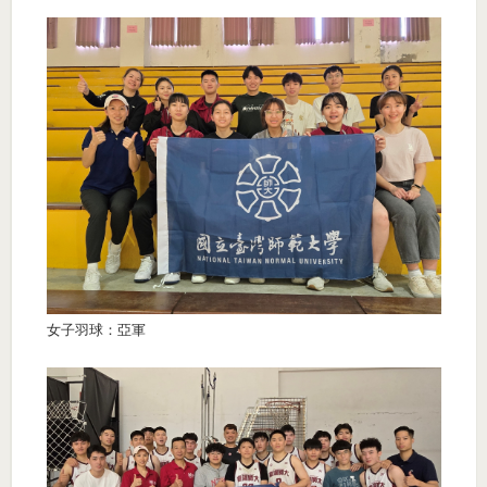
女子羽球：亞軍