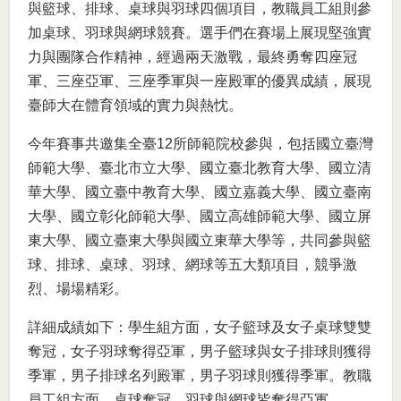
與籃球、排球、桌球與羽球四個項目，教職員工組則參
加桌球、羽球與網球競賽。選手們在賽場上展現堅強實
力與團隊合作精神，經過兩天激戰，最終勇奪四座冠
軍、三座亞軍、三座季軍與一座殿軍的優異成績，展現
臺師大在體育領域的實力與熱忱。
今年賽事共邀集全臺12所師範院校參與，包括國立臺灣
師範大學、臺北市立大學、國立臺北教育大學、國立清
華大學、國立臺中教育大學、國立嘉義大學、國立臺南
大學、國立彰化師範大學、國立高雄師範大學、國立屏
東大學、國立臺東大學與國立東華大學等，共同參與籃
球、排球、桌球、羽球、網球等五大類項目，競爭激
烈、場場精彩。
詳細成績如下：學生組方面，女子籃球及女子桌球雙雙
奪冠，女子羽球奪得亞軍，男子籃球與女子排球則獲得
季軍，男子排球名列殿軍，男子羽球則獲得季軍。教職
員工組方面，桌球奪冠，羽球與網球皆奪得亞軍。