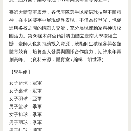
臺師大體育室表示，各代表隊選手以精湛球技與不懈精
神，在本屆賽事中展現優異表現，不僅為校爭光，也促
進與各校之間的情誼與交流，充分展現運動家精神與校
園活力。第36屆木鐸盃預計將由國立臺南大學接續主
辦，臺師大也將持續投入資源，鼓勵師生積極參與各類
體育競賽，培養全人發展與團隊合作能力，期許來年再
創高峰。（資料來源：體育室 / 編輯：胡世澤）
【學生組】
女子籃球：冠軍
女子桌球：冠軍
女子羽球：亞軍
男子籃球：季軍
女子排球：季軍
男子羽球：季軍
男子排球：殿軍