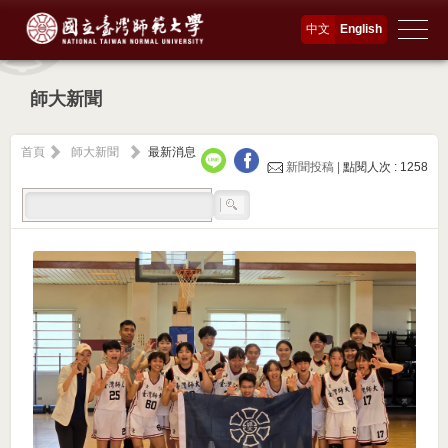
中文
English
師大新聞
首頁
師大新聞
最新消息
新聞投稿 |
點閱人次 : 1258