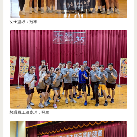
女子籃球：冠軍
教職員工組桌球：冠軍