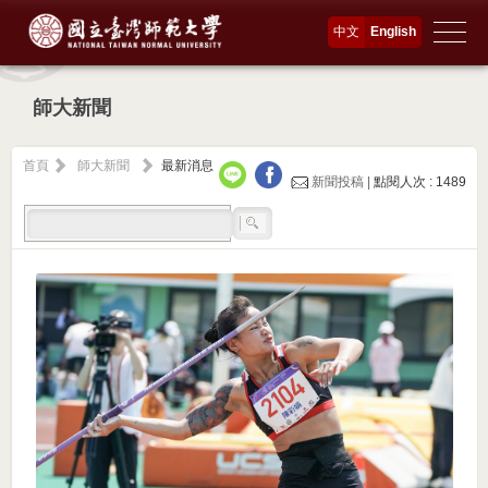
中文
English
師大新聞
首頁
師大新聞
最新消息
新聞投稿 |
點閱人次 : 1489