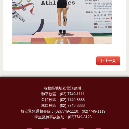
回上一頁
各校區地址及電話總機：
和平校區
｜
(02) 7749-1111
公館校區
｜
(02) 7749-6666
林口校區
｜
(02) 7749-8888
校安緊急通報專線：
(02)7749-1110
、
(02)7749-1119
學生緊急事故協助：
(02)7749-3123