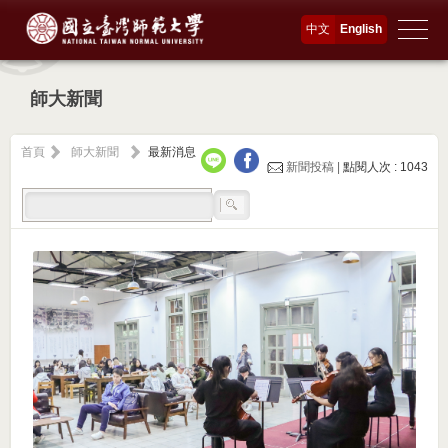
中文
English
師大新聞
首頁
師大新聞
最新消息
新聞投稿 |
點閱人次 : 1043