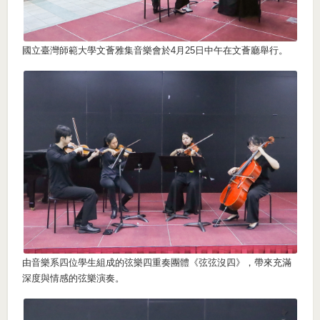
國立臺灣師範大學文薈雅集音樂會於4月25日中午在文薈廳舉行。
由音樂系四位學生組成的弦樂四重奏團體《弦弦沒四》，帶來充滿
深度與情感的弦樂演奏。