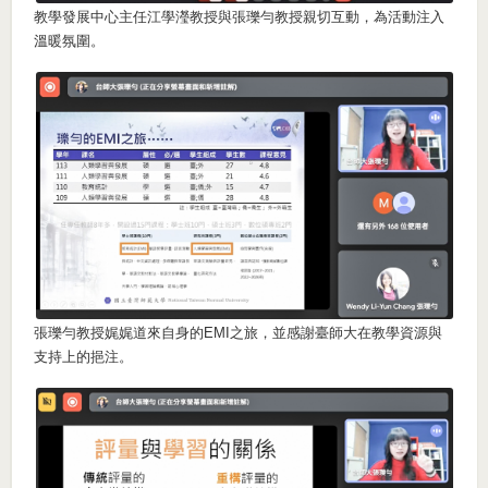
教學發展中心主任江學瀅教授與張瓅勻教授親切互動，為活動注入
溫暖氛圍。
張瓅勻教授娓娓道來自身的EMI之旅，並感謝臺師大在教學資源與
支持上的挹注。