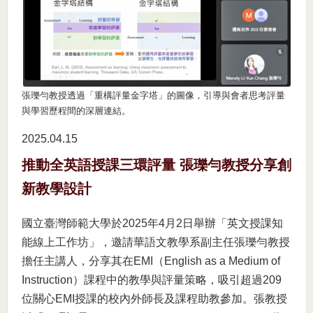
張瓅勻教授透過「重構評量金字塔」的圖像，引導與會者思考評量
與學習歷程間的深層連結。
2025.04
15
推動全英語授課三環評量 張瓅勻教授分享創
新教學設計
國立臺灣師範大學於2025年4月2日舉辦「英文授課知
能線上工作坊」，邀請華語文教學系副主任張瓅勻教授
擔任主講人，分享其在EMI（English as a Medium of
Instruction）課程中的教學與評量策略，吸引超過209
位關心EMI授課的校內外師長及課程助教參加。張教授