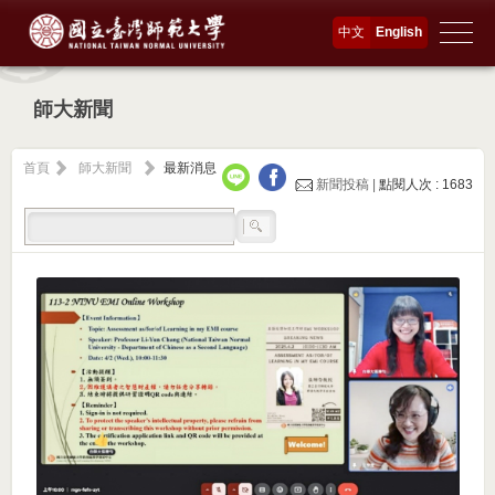
中文
English
師大新聞
首頁
師大新聞
最新消息
新聞投稿 |
點閱人次 : 1683