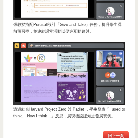
張教授搭配Perusall設計「Give and Take」任務，提升學生課
前預習率，並連結課堂活動以促進互動參與。
透過結合Harvard Project Zero 與 Padlet ，學生發表「I used to
think… Now I think…」反思，展現後設認知之發展實例。
回上一頁