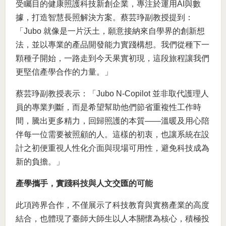
受矚目的健康照護科技新創企業，專注於運用AI與數
據，打造智慧長照解決方案。蔡芸琤副教授提到：
「Jubo 就像是一片沃土，願意接納來自學界的創新想
法，並以專業的產品開發能力實踐構想。我們從種下一
顆種子開始，一路走到今天果實初現，這段旅程讓我們
更堅信產學合作的力量。」
蔡芸琤副教授表示：「Jubo N-Copilot 並非取代護理人
員的專業判斷，而是希望幫助他們節省重複性工作時
間，騰出更多精力，回歸照護的本質——溫暖及用心陪
伴每一位需要被照顧的人。這樣的初衷，也讓系統在設
計之初便重視人性化介面與現場可用性，避免科技成為
新的負擔。」
產學攜手，實踐科技與人文交匯的可能
此項跨界合作，不僅展示了科技教育與實務產業的高度
結合，也體現了臺師大師生以人本關懷為核心，積極投