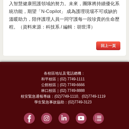
入智慧健康照護領域的努力。未來，團隊將持續優化系
統功能，期望「N-Copilot」 成為護理現場不可或缺的
溫暖助力，陪伴護理人員一同守護每一段珍貴的生命歷
程。（資料來源：科技系 / 編輯：胡世澤）
回上一頁
各校區地址及電話總機：
和平校區
｜
(02) 7749-1111
公館校區
｜
(02) 7749-6666
林口校區
｜
(02) 7749-8888
校安緊急通報專線：
(02)7749-1110
、
(02)7749-1119
學生緊急事故協助：
(02)7749-3123