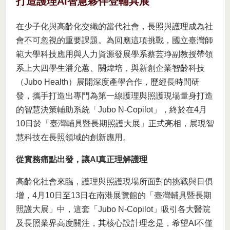
打造護理AI智慧夥伴登輔具展
在少子化與高齡化交織的當代社會，長照與護理成為社
會不可忽視的重要課題。為回應這項挑戰，國立臺灣師
範大學科技應用與人力資源發展學系蔡芸琤副教授帶領
系上大四學生潘允蕙、關煒培，與新創企業智齡科技
（Jubo Health）展開深度產學合作，歷經長時間研
發，攜手打造出專門為第一線護理與照護現場量身打造
的智慧決策輔助系統「Jubo N-Copilot」，終於在4月
10日於「臺灣輔具暨長期照護大展」正式亮相，展現智
慧科技在長照領域的創新應用。
從實務痛點出發，讓AI真正理解護理
高齡化社會來臨，護理與照護現場所面對的挑戰與日俱
增，4月10日至13日在南港展覽館的「臺灣輔具暨長期
照護大展」中，這套「Jubo N-Copilot」吸引各大醫院
及長照業界高度關注，其核心設計理念是，希望AI不僅