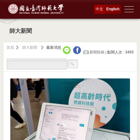
中文
English
師大新聞
首頁
師大新聞
最新消息
新聞投稿 |
點閱人次 : 3465