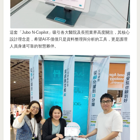
這套「Jubo N-Copilot」吸引各大醫院及長照業界高度關注，其核心
設計理念是，希望AI不僅僅只是資料整理與分析的工具，更是護理
人員身邊可靠的智慧夥伴。