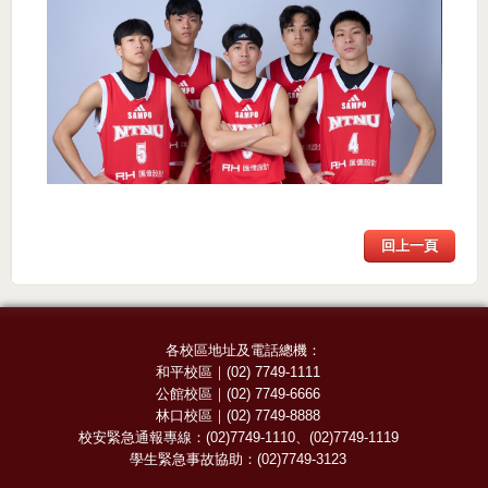
回上一頁
各校區地址及電話總機：
和平校區
｜
(02) 7749-1111
公館校區
｜
(02) 7749-6666
林口校區
｜
(02) 7749-8888
校安緊急通報專線：
(02)7749-1110
、
(02)7749-1119
學生緊急事故協助：
(02)7749-3123