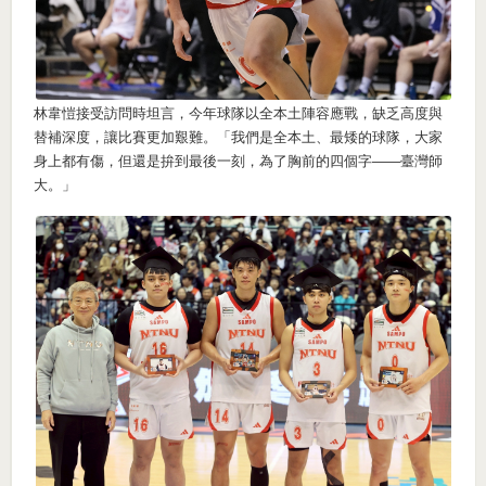
林韋愷接受訪問時坦言，今年球隊以全本土陣容應戰，缺乏高度與
替補深度，讓比賽更加艱難。「我們是全本土、最矮的球隊，大家
身上都有傷，但還是拚到最後一刻，為了胸前的四個字——臺灣師
大。」