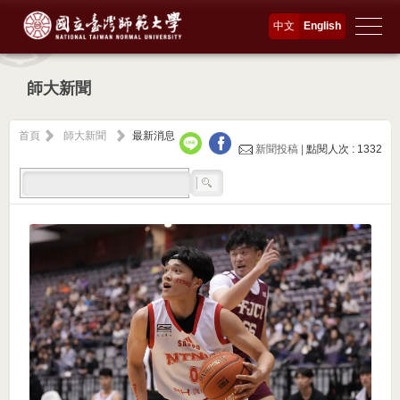
中文
English
師大新聞
首頁
師大新聞
最新消息
新聞投稿 |
點閱人次 : 1332