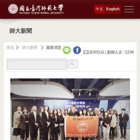
中文
English
師大新聞
首頁
師大新聞
最新消息
新聞投稿 |
點閱人次 : 1238