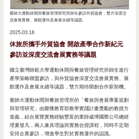
臺師大運動休閒與餐旅管理研究所師生參訪外貿協會，雙方深度交
流會展實務、展館運作及會展永續等議題。
2025.03
18
休旅所攜手外貿協會 開啟產學合作新紀元
參訪並深度交流會展實務等議題
國立臺灣師範大學運動休閒與餐旅管理研究所師生進行
產學策略聯盟參訪，與外貿協會深度交流會展實務、展
館運作及會展永續等議題，雙方期待開創合作新契機。
臺師大運動休閒與餐旅管理所的「餐旅與會展專案規劃
與管理研究」由榮獲教育部教學實踐計畫獎勵的教授方
進義，結合展覽實務經驗豐富的業師崴博國際公司總經
理夏發凡，兩人兼具理論與實務合授課程，同時不定期
安排企業參訪，增進學生對於實務運作的認識。