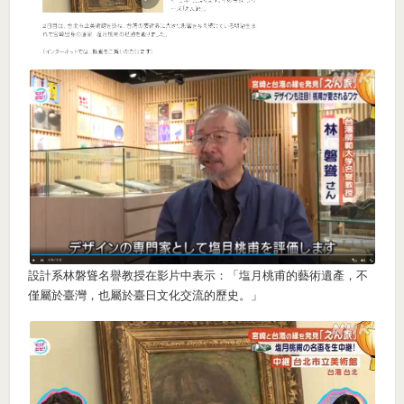
設計系林磐聳名譽教授在影片中表示：「塩月桃甫的藝術遺產，不
僅屬於臺灣，也屬於臺日文化交流的歷史。」