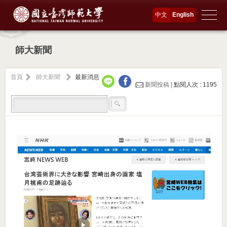
中文
English
師大新聞
首頁
師大新聞
最新消息
新聞投稿 |
點閱人次 : 1195