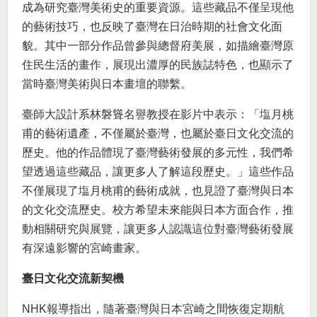
成為研究臺灣美術史的重要資源。這些藏品不僅呈現他
的藝術技巧，也反映了臺灣在日治時期的社會文化面
貌。其中一部分作品曾參與總督府美展，如描繪臺灣原
住民生活的畫作，展現出濃厚的民族誌特色，也顯示了
當時臺灣美術與日本畫壇的聯繫。
臺師大設計系林磐聳名譽教授在影片中表示：「塩月桃
甫的藝術遺產，不僅屬於臺灣，也屬於臺日文化交流的
歷史。他的作品體現了臺灣藝術發展的多元性，我們希
望透過這些藏品，讓更多人了解這段歷史。」這些作品
不僅展現了塩月桃甫的藝術成就，也見證了臺灣與日本
的文化交流歷史。校方希望未來能與日本方面合作，推
動相關研究與展覽，讓更多人認識這位對臺灣藝術發展
有深遠影響的宮崎畫家。
臺日文化交流新契機
NHK報導指出，隨著臺灣與日本宮崎之間恢復定期航