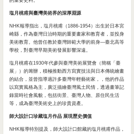
的重要史料。
塩月桃甫與臺灣美術界的深厚淵源
NHK報導指出，塩月桃甫（1886-1954）出生於日本宮
崎縣，作為臺灣日治時期的重要畫家和教育者，並投身
美術教育。他曾任教於臺灣師範大學的前身—臺北高等
學校，對臺灣早期美術發展影響深遠。
塩月桃甫在1930年代參與臺灣美術展覽會（簡稱「臺
展」）的籌辦，積極推動西方寫實技法與日本傳統繪畫
的結合，並曾指導過許多臺灣年輕藝術家，，他的作品
以寫實風格為主，廣泛描繪臺灣風土民情，透過畫筆記
錄當時社會風貌，包括街景、臺灣人物、原住民生活
等，成為臺灣美術史上的珍貴資產。
師大設計口珍藏塩月作品 展現歷史價值
NHK報導特別提及，師大設計口館藏的塩月桃甫作品，