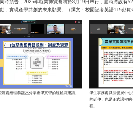
同時預告，2025年就業博覽會將於3月19日舉行，屆時將設有5
動，實現產學共創的未來願景。（撰文：校園記者英語115彭賀琳 /
資源處經理蔣龍杰分享產學實習的經驗與建議。
學生事務處職涯發展中心
的延伸，也是正式課程的
程。