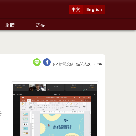
中文
English
捐贈
訪客
新聞投稿 |
點閱人次 : 2084
長