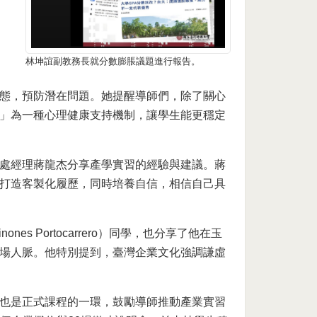
林坤誼副教務長就分數膨脹議題進行報告。
態，預防潛在問題。她提醒導師們，除了關心
」為一種心理健康支持機制，讓學生能更穩定
處經理蔣龍杰分享產學實習的經驗與建議。蔣
打造客製化履歷，同時培養自信，相信自己具
es Portocarrero）同學，也分享了他在玉
場人脈。他特別提到，臺灣企業文化強調謙虛
也是正式課程的一環，鼓勵導師推動產業實習