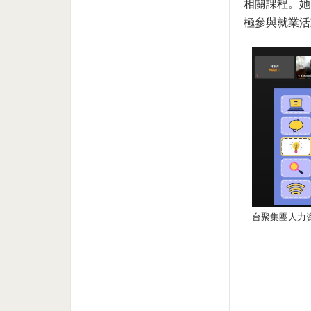
相關課程。她
極參與就業活
台聚集團人力