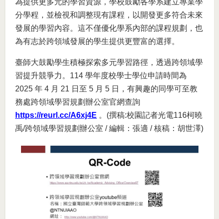
為提供更多元的學習資源，學校鼓勵各學系建立專業學
分學程，並檢視和調整現有課程，以開發更多符合未來
發展的學習內容。這不僅優化學系內部的課程規劃，也
為有志於跨領域發展的學生提供更豐富的選擇。
臺師大鼓勵學生積極探索多元學習路徑，透過跨領域學
習提升競爭力。114 學年度校學士學位申請時間為
2025 年 4 月 21 日至 5 月 5 日，有興趣的同學可至教
務處跨領域學習規劃辦公室官網查詢
https://reurl.cc/A6xj4E
。(撰稿:校園記者光電116柯曉
禹/跨領域學習規劃辦公室 / 編輯：張適 / 核稿：胡世澤)