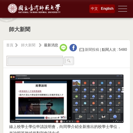
中文
English
師大新聞
首頁
師大新聞
最新消息
新聞投稿 |
點閱人次 : 5480
線上校學士學位申請說明會，向同學介紹全新推出的校學士學位，