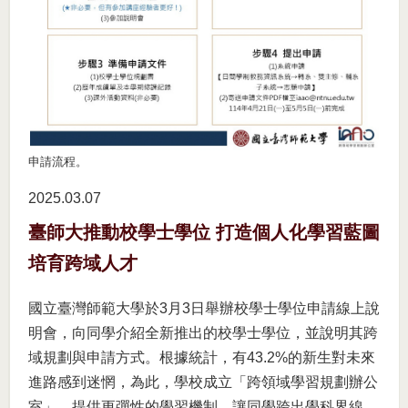
申請流程。
2025.03
07
臺師大推動校學士學位 打造個人化學習藍圖
培育跨域人才
國立臺灣師範大學於3月3日舉辦校學士學位申請線上說
明會，向同學介紹全新推出的校學士學位，並說明其跨
域規劃與申請方式。根據統計，有43.2%的新生對未來
進路感到迷惘，為此，學校成立「跨領域學習規劃辦公
室」，提供更彈性的學習機制，讓同學跨出學科界線，