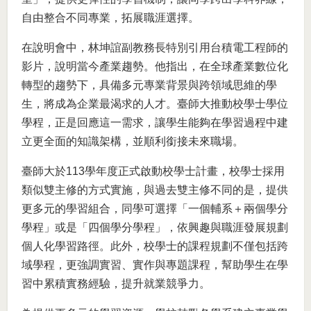
自由整合不同專業，拓展職涯選擇。
在說明會中，林坤誼副教務長特別引用台積電工程師的
影片，說明當今產業趨勢。他指出，在全球產業數位化
轉型的趨勢下，具備多元專業背景與跨領域思維的學
生，將成為企業最渴求的人才。臺師大推動校學士學位
學程，正是回應這一需求，讓學生能夠在學習過程中建
立更全面的知識架構，並順利銜接未來職場。
臺師大於113學年度正式啟動校學士計畫，校學士採用
類似雙主修的方式實施，與過去雙主修不同的是，提供
更多元的學習組合，同學可選擇「一個輔系＋兩個學分
學程」或是「四個學分學程」，依興趣與職涯發展規劃
個人化學習路徑。此外，校學士的課程規劃不僅包括跨
域學程，更強調實習、實作與專題課程，幫助學生在學
習中累積實務經驗，提升就業競爭力。