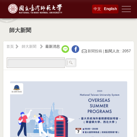
中文
English
師大新聞
首頁
師大新聞
最新消息
新聞投稿 |
點閱人次 : 2057