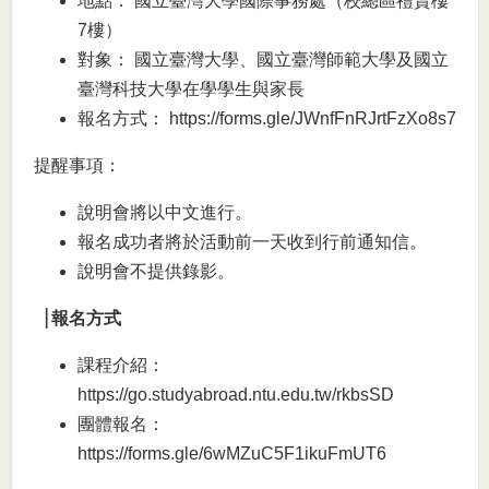
地點： 國立臺灣大學國際事務處（校總區禮賢樓
7樓）
對象： 國立臺灣大學、國立臺灣師範大學及國立
臺灣科技大學在學學生與家長
報名方式：
https://forms.gle/JWnfFnRJrtFzXo8s7
提醒事項：
說明會將以中文進行。
報名成功者將於活動前一天收到行前通知信。
說明會不提供錄影。
▕
報名方式
課程介紹：
https://go.studyabroad.ntu.edu.tw/rkbsSD
團體報名：
https://forms.gle/6wMZuC5F1ikuFmUT6