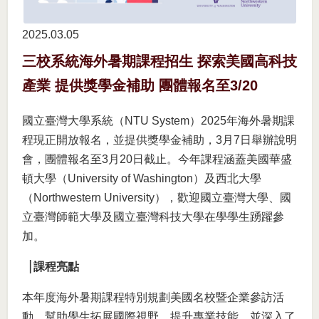
2025.03
05
三校系統海外暑期課程招生 探索美國高科技
產業 提供獎學金補助 團體報名至3/20
國立臺灣大學系統（NTU System）2025年海外暑期課
程現正開放報名，並提供獎學金補助，3月7日舉辦說明
會，團體報名至3月20日截止。今年課程涵蓋美國華盛
頓大學（University of Washington）及西北大學
（Northwestern University），歡迎國立臺灣大學、國
立臺灣師範大學及國立臺灣科技大學在學學生踴躍參
加。
▕
課程亮點
本年度海外暑期課程特別規劃美國名校暨企業參訪活
動，幫助學生拓展國際視野、提升專業技能，並深入了