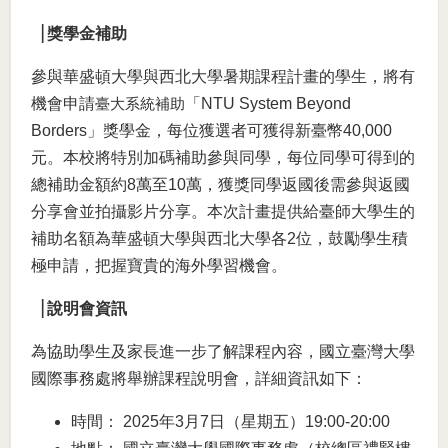
▕
獎學金補助
參與華盛頓大學與西北大學暑期課程計畫的學生，將有
臺大系統補助
機會申請
「NTU System Beyond
Borders」獎學金，每位獲選者可獲得新臺幣40,000
元。本校將特別加碼補助參與同學，每位同學可得到的
總補助金額約8萬至10萬，獲獎同學返國後需參與返國
分享會並拍攝影片分享。本次計畫提供給臺師大學生的
補助名額為華盛頓大學與西北大學各2位，鼓勵學生積
極申請，把握寶貴的海外學習機會。
▕
說明會資訊
為協助學生及家長進一步了解課程內容，國立臺灣大學
國際事務處將舉辦課程說明會，詳細資訊如下：
時間： 2025年3月7日（星期五）19:00-20:00