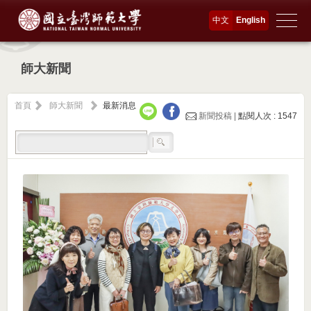
中文
English
師大新聞
首頁
師大新聞
最新消息
新聞投稿 |
點閱人次 : 1547