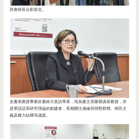
與會師長合影留念。
史書美教授畢業於臺師大英語學系，現為臺文系榮譽講座教授，亦
是華語語系研究理論的創建者，長期關注邊緣與弱勢群體、殖民主
義及權力結構等議題。