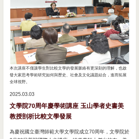
本次講座不僅讓學生對比較文學的發展脈絡有更深刻的理解，也啟
發大家思考學術研究如何與歷史、社會及文化議題結合，進而拓展
全球視野。
2025.03
03
文學院70周年慶學術講座 玉山學者史書美
教授剖析比較文學發展
為慶祝國立臺灣師範大學文學院成立70周年，文學院於