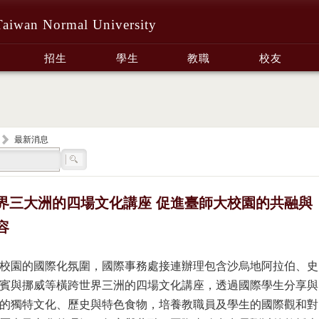
Taiwan Normal University
招生
學生
教職
校友
最新消息
界三大洲的四場文化講座 促進臺師大校園的共融與
容
校園的國際化氛圍，國際事務處接連辦理包含沙烏地阿拉伯、史
賓與挪威等橫跨世界三洲的四場文化講座，透過國際學生分享與
的獨特文化、歷史與特色食物，培養教職員及學生的國際觀和對