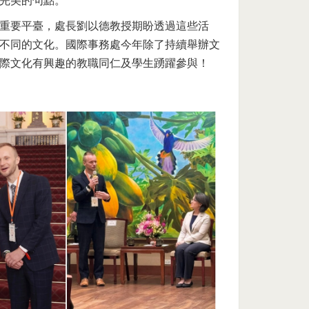
完美的句點。
重要平臺，處長劉以德教授期盼透過這些活
不同的文化。國際事務處今年除了持續舉辦文
際文化有興趣的教職同仁及學生踴躍參與！