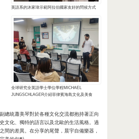
英語系的沐家瑋示範阿拉伯國家友好的問候方式
全球研究全英語學士學位學程MICHAEL
JUNGSCHLAGER介紹菲律賓海島文化及美食
副總統蕭美琴對於各種文化交流都抱持著正向
史文化、獨特的語言以及北歐的生活風格。過
之間的差異。在分享的尾聲，晨宇自備樂器，