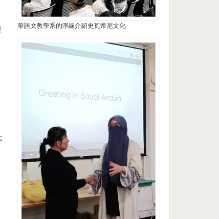
華語文教學系的淨緣介紹史瓦帝尼文化
與
大