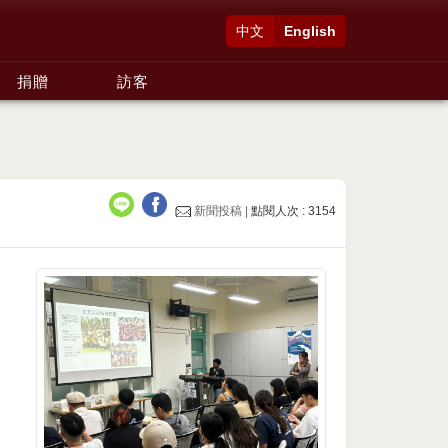
中文
English
捐贈
訪客
新聞投稿 |
點閱人次 : 3154