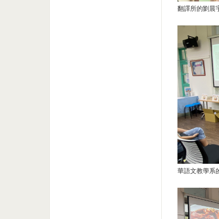
翻譯所的劉晨
華語文教學系