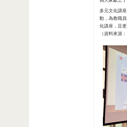
為大家獻上了
多元文化講座
動，為教職員
化講座，且更
（資料來源：