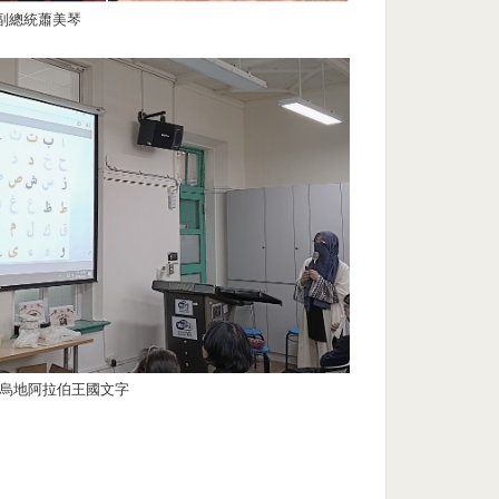
副總統蕭美琴
烏地阿拉伯王國文字