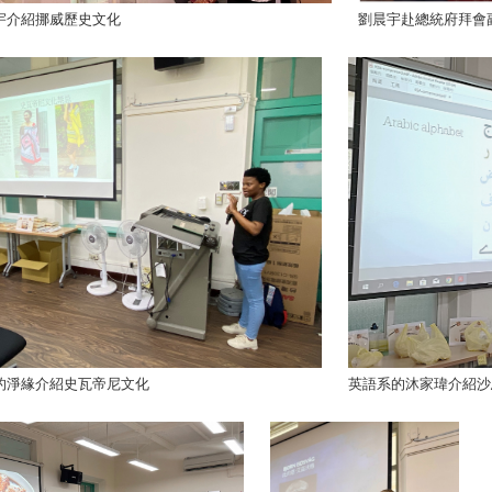
宇介紹挪威歷史文化
劉晨宇赴總統府拜會
的淨緣介紹史瓦帝尼文化
英語系的沐家瑋介紹沙