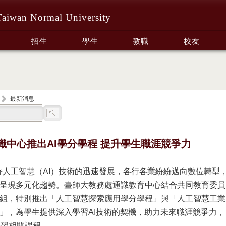
Taiwan Normal University
招生
學生
教職
校友
最新消息
識中心推出AI學分學程 提升學生職涯競爭力
著人工智慧（AI）技術的迅速發展，各行各業紛紛邁向數位轉型
呈現多元化趨勢。臺師大教務處通識教育中心結合共同教育委員
組，特別推出「人工智慧探索應用學分學程」與「人工智慧工業
」，為學生提供深入學習AI技術的契機，助力未來職涯競爭力，
修習相關課程。