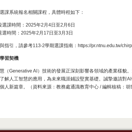
選課系統報名相關課程，具體時程如下：
選課時間：2025年2月4日至2月6日
選時間：2025年2月17日至3月3日
與指引，請參考113-2學期選課指南：
https://pr.ntnu.edu.tw/ch
的學習契機
慧（Generative AI）技術的發展正深刻影響各領域的產業樣
了解人工智慧的應用，為未來職涯鋪設堅實基礎。誠摯邀請對A
個人新篇章。（資料來源：教務處通識教育中心 / 編輯核稿：胡