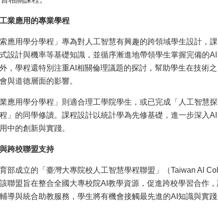
工業應用的專業學程
索應用學分學程」專為對人工智慧有興趣的跨領域學生設計，課
式設計與機率等基礎知識，並循序漸進地帶領學生掌握完備的AI
外，學程還特別注重AI相關倫理議題的探討，幫助學生在技術之
會與道德層面的影響。
業應用學分學程」則適合理工學院學生，或已完成「人工智慧探
程」的同學修讀。課程設計以統計學為先修基礎，進一步深入AI
用中的創新與實踐。
與跨校聯盟支持
成立的「臺灣大專院校人工智慧學程聯盟」（Taiwan AI College
該聯盟旨在整合全國大專校院AI教學資源，促進跨校學習合作
輔導與統合助教服務，學生將有機會接觸最先進的AI知識與實踐