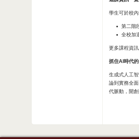
學生可於校內
第二階段
全校加退
更多課程資訊
抓住AI時代
生成式人工智
論到實務全面
代脈動，開創