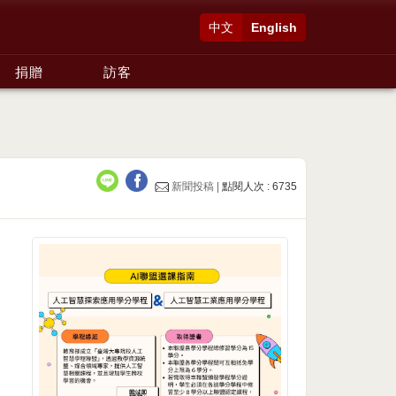
中文
English
捐贈
訪客
新聞投稿 |
點閱人次 : 6735
，