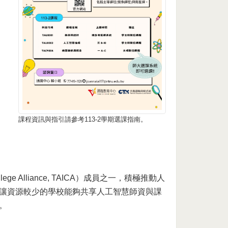
課程資訊與指引請參考113-2學期選課指南。
 Alliance, TAICA）成員之一，積極推動人
，讓資源較少的學校能夠共享人工智慧師資與課
。