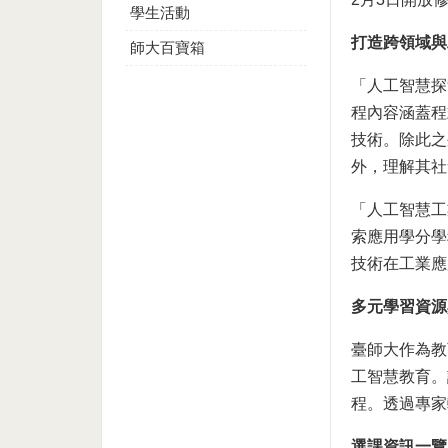
學生活動
打造跨領域與
師大百寶箱
「人工智慧探
程內容涵蓋程
技術。除此之
外，理解其社
「人工智慧工
索應用學分學
技術在工業應
多元學習資源
臺師大作為教育部
工智慧教育。
程。透過專家
選課資訊一覽