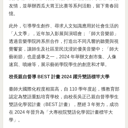
友情，並舉辦西瓜大胃王比賽等系列活動，留下青春回
憶。
此外，引導學生創作、尋求人文知識應用於社會生活的
「人文季」，近年加入影展與演唱會；「師大音樂節」
透過音樂學院跨系所合作，打造出不同凡響的聽覺與視
覺饗宴，讓師生及社區里民沈浸於優美音樂中；「師大
藝術節」也是盛事之一，2024 年舉辦文創市集、人像
速寫、噴繪等，展示藝術學院學生的創意和才華。
校長親自督導 BEST 計畫 2024 躍升雙語標竿大學
臺師大國際化程度相當高，自 110 學年度起，獲教育部
認定為雙語重點培育學校，由校長吳正己親自督導學生
雙語化學習計畫（BEST 計畫），歷經 3 年努力，成功
在 2024 年晉升為「大專校院雙語化學習計畫標竿大
學」。