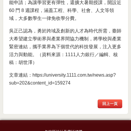
能申請；為讓學習更有彈性，還擴大暑期授課，開設近
60 門 8 週課程，涵蓋工程、科學、社會、人文等領
域，大多數學生一律免收學分費。
吳正己認為，勇於跨域及創新的人才為時代所需，臺師
大希望建立學術界與產業界間協力機制，將學校與產業
緊密連結，攜手業界為下個世代的科技發展，注入更多
活力與動能。（資料來源：1111人力銀行／編輯、核
稿：胡世澤）
文章連結：
https://university.1111.com.tw/news.asp?
sub=202&content_id=159274
回上一頁