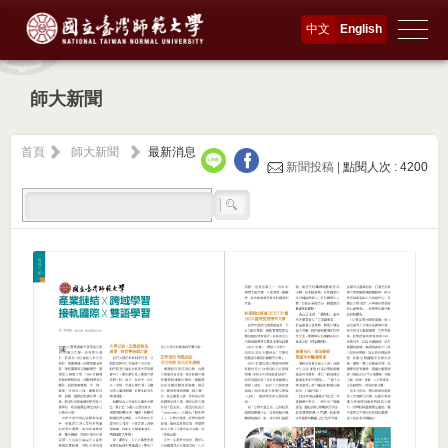
中文
English
師大新聞
首頁
師大新聞
最新消息
新聞投稿 |
點閱人次 : 4200