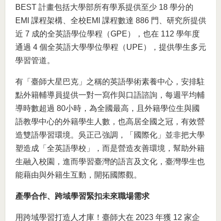
BEST 計畫包括大學部所有學系提供至少 18 學分的
EMI 課程架構、全校EMI 課程數達 886 門、研究所提供
近 7 成的全英語學位學程（GPE），也在 112 學年度
通過 4 個全英語大學學位學程（UPE），提供學生多元
學習管道。
有「臺師大星巴克」之稱的英語學術素養中心，安排駐
點外籍輔導員提供一對一寫作與口語諮詢，每週平均輔
導時數超過 80小時，為全國最高，且外籍學位生與國
語教學中心的外籍學生人數，也高居全國之冠，有效營
造雙語學習環境。吳正己強調，「國際化」並非把大學
塑造成「全英語學校」，而是營造友善環境，幫助外籍
生融入校園，進而學習臺灣的語言及文化，臺灣學生也
能藉由與外籍生互動，開拓國際觀。
產學合作、跨域學習緊扣未來職場需求
用跨域學習打造人才庫！臺師大在 2023 年獲 12 家企