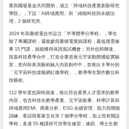
業與國發基金共同贊助，成立「跨域科技產業創新研究
學院」，下設「AI跨域應用」與「綠能科技與永續治
理」2 個研究所。
2024 年與臺積電合作設立「半導體學分學程」，學生
除了專屬課程，還能參與臺積電業師課程，最低僅需修
畢 15 門課，就能獲得保證面試機會；另外也和輝達、
技嘉科技產學合作，打造全臺首座元宇宙動態捕捉實驗
室，把AI與表演藝術融入內容創作中，並推出 8 學分的
「元宇宙科技虛擬網紅微學程」，教導學生製作數位科
技藝術。
112 學年度也與時俱進，推出符合業界人才需求的教學
內容，包含科技化教學產業、元宇宙敘事、科學計算與
跨域應用EMI、商業分析、ESG 永續管理、肌力與體能
訓練、客語與客家文化等 7 個學分學程，加上現有開設
學程，多達 55 種課程可供學生修習，連碩、博士生都