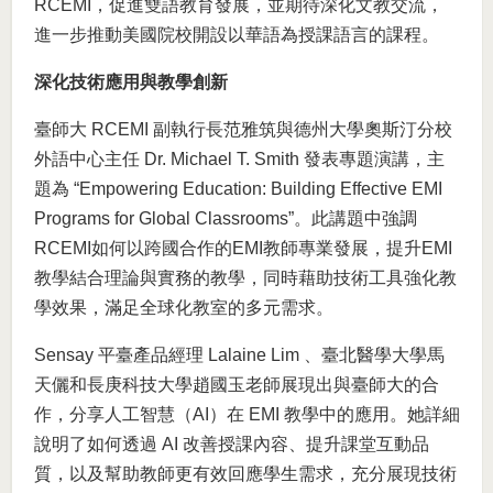
RCEMI，促進雙語教育發展，並期待深化文教交流，
進一步推動美國院校開設以華語為授課語言的課程。
深化技術應用與教學創新
臺師大 RCEMI 副執行長范雅筑與德州大學奧斯汀分校
外語中心主任 Dr. Michael T. Smith 發表專題演講，主
題為 “Empowering Education: Building Effective EMI
Programs for Global Classrooms”。此講題中強調
RCEMI如何以跨國合作的EMI教師專業發展，提升EMI
教學結合理論與實務的教學，同時藉助技術工具強化教
學效果，滿足全球化教室的多元需求。
Sensay 平臺產品經理 Lalaine Lim 、臺北醫學大學馬
天儷和長庚科技大學趙國玉老師展現出與臺師大的合
作，分享人工智慧（AI）在 EMI 教學中的應用。她詳細
說明了如何透過 AI 改善授課內容、提升課堂互動品
質，以及幫助教師更有效回應學生需求，充分展現技術