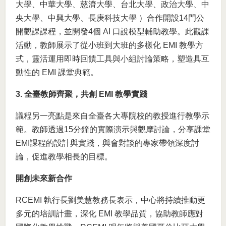
大學、中華大學、慈濟大學、台北大學、政治大學、中
央大學、中興大學、長庚科技大學 ）合作開設14門公
開觀課課程，並開發4個 AI 口說模型輔助教學。此觀課
活動，教師展示了從小班到大班的多樣化 EMI 教學方
式，靈活運用即時回饋工具與小組討論策略，塑造具互
動性的 EMI 課堂典範。
3. 全臺教師齊聚，共創 EMI 教學實踐
議程另一亮點是來自全臺各大專院校的教授進行教學示
範。教師透過15分鐘的實際演示與觀摩討論，分享課堂
EMI課程的設計與實踐，與會對談的專家帶領深度討
論，促進教學相長的目標。
開創未來新合作
RCEMI 執行長劉美慧教務長表示，中心將持續推動更
多元的培訓計畫，深化 EMI 教學品質，協助教師應對