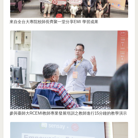
來自全台大專院校師長齊聚一堂分享EMI 學習成果
參與臺師大RCEMI教師專業發展培訓之教師進行15分鐘的教學演示