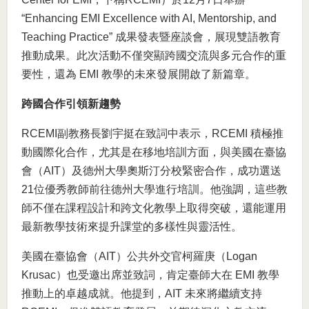
“Enhancing EMI Excellence with AI, Mentorship, and
Teaching Practice” 成果發表暨座談會，展現雙語教育
推動成果。此次活動不僅突顯跨國交流與多元合作的重
要性，還為 EMI 教學的未來發展開啟了新篇章。
跨國合作引領新趨勢
RCEMI副教務長劉宇挺在致詞中表示，RCEMI 積極推
動國際化合作，尤其是在移地培訓方面，與美國在臺協
會（AIT）及德州大學奧斯汀分校緊密合作，成功選送
21位優秀教師前往德州大學進行培訓。他強調，這些教
師不僅在課程設計和跨文化教學上取得突破，還能運用
最新教學技術來提升課堂的多樣性與靈活性。
美國在臺協會（AIT）公共外交官柯羅庚（Logan
Krusac）也受邀出席並致詞，肯定臺師大在 EMI 教學
推動上的卓越成就。他提到，AIT 未來將繼續支持