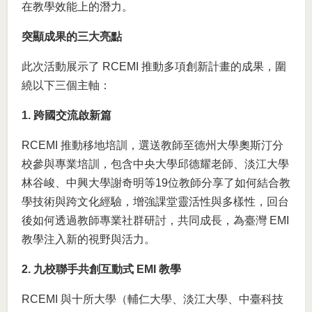
在教學效能上的潛力。
突顯成果的三大亮點
此次活動展示了 RCEMI 推動多項創新計畫的成果，圍
繞以下三個主軸：
1. 跨國交流啟新篇
RCEMI 推動移地培訓，選送教師至德州大學奧斯汀分
校參與專業培訓，包含中央大學邱德耀老師、淡江大學
林谷峻、中興大學謝奇明等19位教師分享了如何結合教
學技術與跨文化經驗，增強課堂靈活性與多樣性，回台
後如何透過教師專業社群研討，共同成長，為臺灣 EMI
教學注入新的視野與活力。
2. 九校聯手共創互動式 EMI 教學
RCEMI 與十所大學（輔仁大學、淡江大學、中臺科技