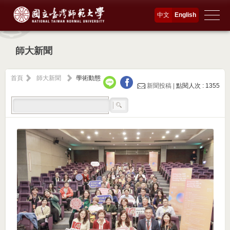
中文
English
師大新聞
首頁
師大新聞
學術動態
新聞投稿 |
點閱人次 : 1355