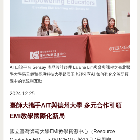
AI 口說平台 Sensay 產品設計經理 Lalaine Lim與參與課程之臺北醫
學大學馬天儷和長庚科技大學趙國玉老師分享AI 如何強化全英語授
課中的表達與互動
2024.12
25
臺師大攜手AIT與德州大學 多元合作引領
EMI教學國際化新局
國立臺灣師範大學EMI教學資源中心（Resource
Center for EMI，下稱RCEMI）於12月7日舉辦