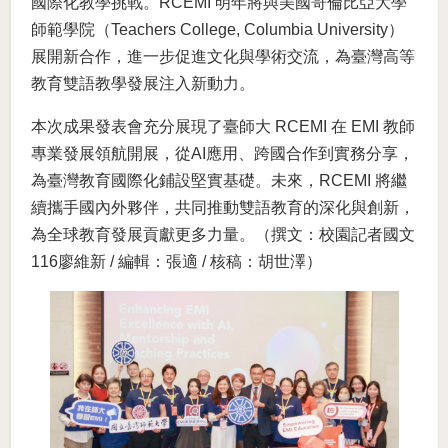
國際化教學挑戰。RCEMI 明年將與美國哥倫比亞大學
師範學院（Teachers College, Columbia University）
展開新合作，進一步促進文化與學術交流，為臺灣高等
教育雙語教學發展注入新動力。
本次成果發表會充分展現了臺師大 RCEMI 在 EMI 教師
專業發展領航開展，從AI應用、跨國合作到實務分享，
為臺灣教育國際化鋪設堅實基礎。未來，RCEMI 將繼
續攜手國內外夥伴，共同推動雙語教育的深化與創新，
為全球教育發展貢獻更多力量。（撰文：校園記者國文
116廖維新 / 編輯：張適 / 核稿：胡世澤）