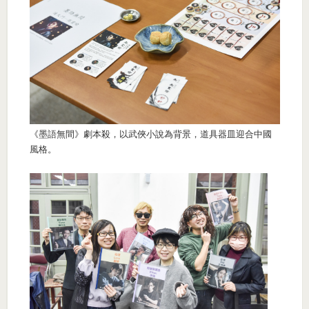
《墨語無間》劇本殺，以武俠小說為背景，道具器皿迎合中國
風格。