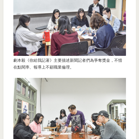
劇本殺《你給我記著》主要描述新聞記者們為爭奪獎金，不惜
在點閱率、報導上不顧職業倫理。