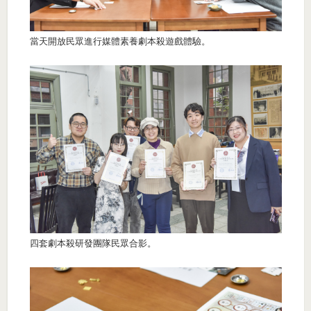
當天開放民眾進行媒體素養劇本殺遊戲體驗。
四套劇本殺研發團隊民眾合影。