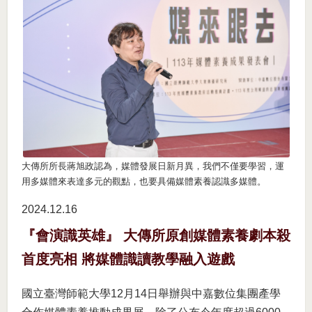
大傳所所長蔣旭政認為，媒體發展日新月異，我們不僅要學習，運
用多媒體來表達多元的觀點，也要具備媒體素養認識多媒體。
2024.12
16
『會演識英雄』 大傳所原創媒體素養劇本殺
首度亮相 將媒體識讀教學融入遊戲
國立臺灣師範大學12月14日舉辦與中嘉數位集團產學