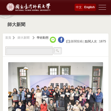
中文
English
師大新聞
首頁
師大新聞
學術動態
新聞投稿 |
點閱人次 : 1875