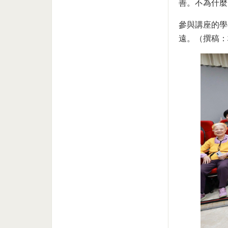
善。不為什麼
參與講座的學
遠。（撰稿：