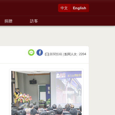
中文
English
捐贈
訪客
新聞投稿 |
點閱人次 : 2204