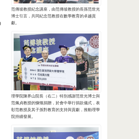
范傳坡教授紀念講座，由范傳坡教授的長孫范世光
博士引言，共同紀念范教授在數學教育的卓越貢
獻。
0
理學院陳界山院長（右二）特別感謝范世光博士與
范佩貞教授的慷慨捐贈，於會中舉行捐款儀式，表
彰范教授及其子孫對教育的支持與貢獻，推動理學
院持續發展。