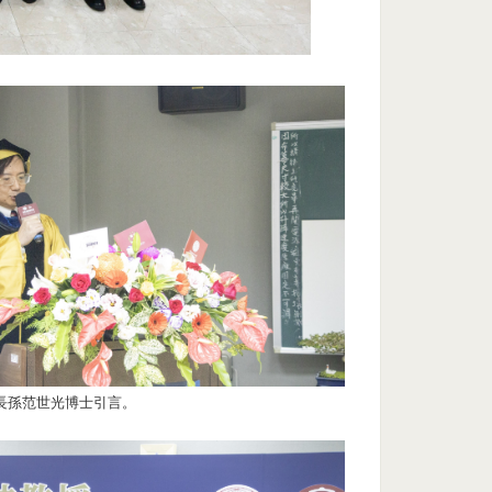
長孫范世光博士引言。