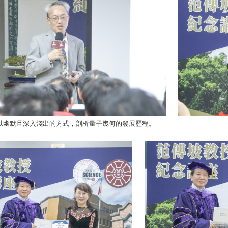
以幽默且深入淺出的方式，剖析量子幾何的發展歷程。