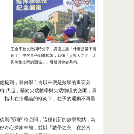
主
王金平校友致詞時分享，講座主題「什麼是量子幾
何？」中的量子糾纏現象，就像「人與人之間、人
與萬物之間的關係」，引發與會者共鳴。
他提到，幾何學自古以來便是數學的重要分
0年代起，基於尖端數學與尖端物理的交匯，量
，指出在弦理論的框架下，粒子的運動不再呈
後則回到四維空間，這種創新的數學觀點，為
好奇心探索未知，並以「數學之美，在於真