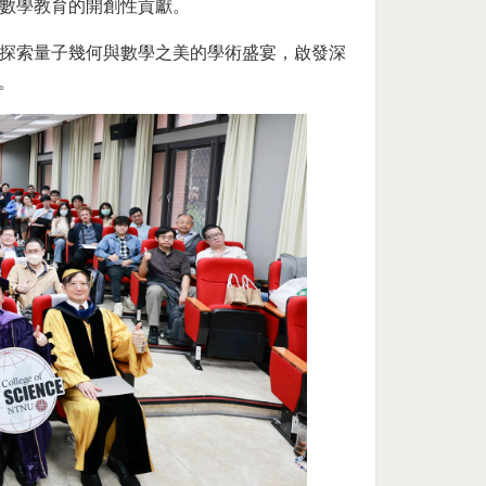
數學教育的開創性貢獻。
探索量子幾何與數學之美的學術盛宴，啟發深
。