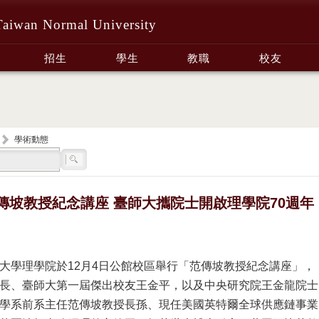
Taiwan Normal University
招生
學生
教職
校友
學術動態
傳坡教授紀念講座 臺師大攜院士開啟理學院70週年
大學理學院於12月4日公館校區舉行「范傳坡教授紀念講座」，
長、臺師大第一屆傑出校友王金平，以及中央研究院王金龍院士
學系前系主任范傳坡教授長孫、現任美國英特爾全球供應鏈事業