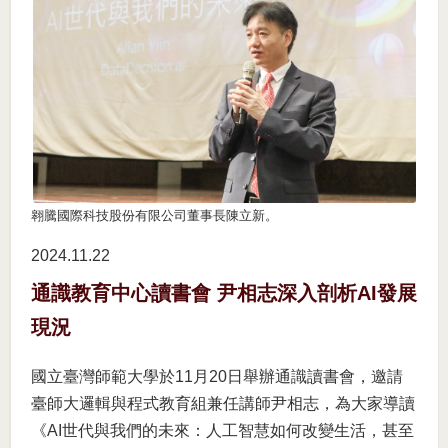
翱騰國際科技股份有限公司董事長陳立新。
2024.11
22
通識教育中心讀書會 尹相志深入剖析AI發展
現況
國立臺灣師範大學於11月20日舉辦通識讀書會，邀請
臺師大邏輯與程式教育組兼任講師尹相志，為大家導讀
《AI世代與我們的未來：人工智慧如何改變生活，甚至