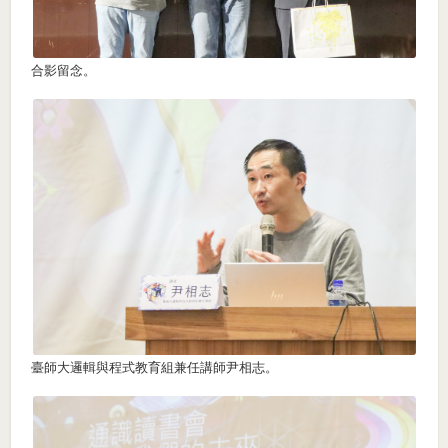
合影留念。
臺師大邏輯與程式教育組兼任講師尹相志。