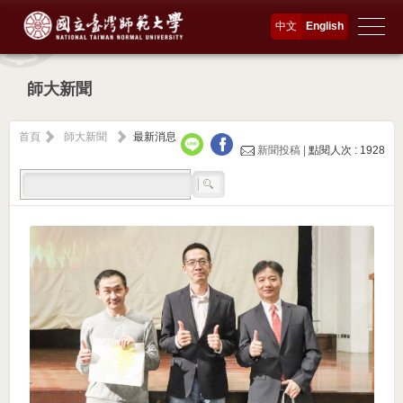
中文
English
師大新聞
首頁
師大新聞
最新消息
新聞投稿 |
點閱人次 : 1928