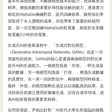
版本作為假想敵，不斷挑戰舊版本的能力，使策略更加
精準。價值函數則著重於尋找最佳解的能力，透過實力
相近的AlphaGo倆倆對弈，提升訓練效果。雖然強化學
習取得了令人讚嘆的成果，但也帶來了嚴重的耗能問
題，其一次完整訓練AlphaGo的耗電量，相當於全美國
核電廠2小時的供電量。
生成式AI的發展過程中，「生成式對抗模型」
（Generative Adversarial Networks, GANs）也是一項
突破性的技術。GANs的核心是通過兩個模型的對抗來
提升AI的生成能力。一個模型負責「作假」，即生成逼
真的數據，另一個模型則負責「打假」，辨識生成數據
的真實性。在一來一回的對抗中，兩個模型同時精進，
最終「作假」的模型能夠生成足以以假亂真的結果。這
項技術目前廣泛應用於圖像生成、語音合成等領域，成
為AI技術發展的重要里程碑。
在問答環節，尹相志針對「AI世代大學生所面臨的挑戰