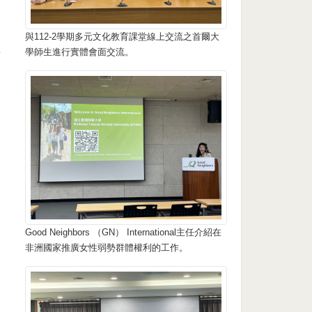
與112-2學期多元文化教育課堂線上交流之首爾大
生
學師生進行實體會面交流。
Good Neighbors （GN） International主任介紹在
非洲國家推廣女性弱勢群體權利的工作。