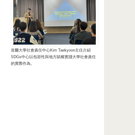
首爾大學社會責任中心Kim Taekyoon主任介紹
SDGs中心以包容性與地方賦權實踐大學社會責任
的實際作為。