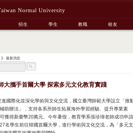
Taiwan Normal University
招生
學生
教職
校友
最新消息
師大攜手首爾大學 探索多元文化教育實踐
促進國際化並深化學術與文化交流，國立臺灣師範大學設立「推
補助辦法」，支持各系所師生拓展海外學習經驗、提升專業素
可獲得新臺幣20萬元。今年暑假，教育學系張珍瑋老師成功申
27名學生前往韓國首爾大學，進行學術與文化交流，為「多元
程增添豐富的實地學習體驗。