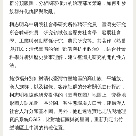
群分類版圖，分析國家權力的治理部署策略，如何引發
族群分化仇恨與動亂。
柯志明為中研院社會學研究所特聘研究員、臺灣史研究
所合聘研究員，研究領域包含歷史社會學、發展社會
學、工業與勞動關係研究、農民研究等。其著作《熟番
與奸民：清代臺灣的治理部署與抗爭政治》，結合社會
科學分析與歷史敘事理解，建立臺灣史研究的開創性方
法。
施添福分別針對清代臺灣竹塹地區的高山族、平埔族、
漢人族群，以及福佬、客家社群的分布關係進行探討，
柯志明根據他研究提供的《臺灣堡圖》地圖上，套疊地
形圖與語系圖，區分閩、客生態環境與口音，建構漢人
社會人群分類基本圖。另外，他也透過實地走訪與地理
資訊系統QGIS，比對地籍圖與衛星圖，重新判定出竹
塹地區土牛溝的精確位置。