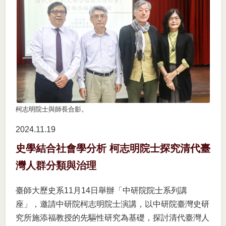
柯志明院士與師長合影。
2024.11
19
史學結合社會學分析 柯志明院士探究清代臺
灣人群分類與治理
臺師大歷史系11月14日舉辦「中研院院士系列講
座」，邀請中研院柯志明院士演講，以中研院臺灣史研
究所施添福教授的先驅性研究為基礎，探討清代臺灣人