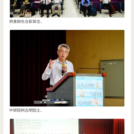
與會師生合影留念。
中研院柯志明院士。