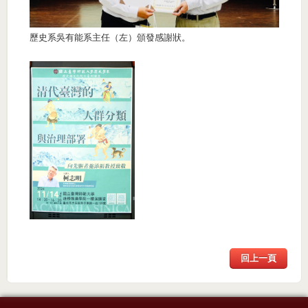
歷史系吳有能系主任（左）頒發感謝狀。
回上一頁