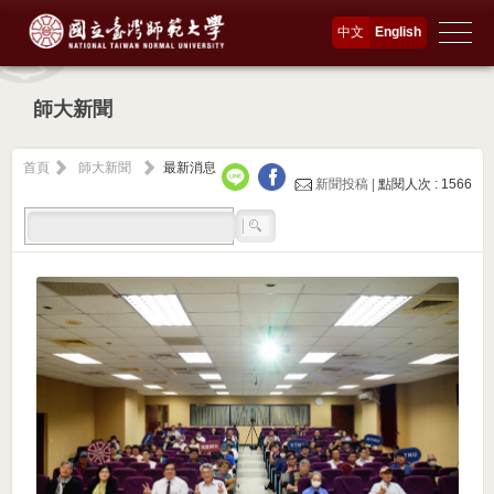
中文
English
師大新聞
首頁
師大新聞
最新消息
新聞投稿 |
點閱人次 : 1566