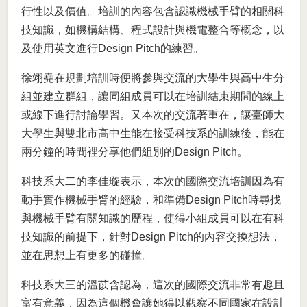
行性以及價值。培訓的內容包含認識機械手臂的相關科
技知識，如機構結構、程式設計與機電整合等概念，以
及使用英文進行Design Pitch的練習。
徐翊堯在規劃培訓時便將參與交流的大學生與高中生分
組並建立群組，讓同組成員可以在培訓結束期間的線上
或線下進行討論學習。又本次的交流著重在，讓臺師大
大學生與雙北市高中生能在接受科技系的訓練後，能在
兩分鐘的時間裡分享他們組別的Design Pitch。
科技系大二的李佳璇表示，本次的國際交流培訓因為有
動手實作機械手臂的經驗，和準備Design Pitch時尋找
與機械手臂有關知識的歷程，使得小組成員可以在有科
技知識的前提下，針對Design Pitch的內容交換想法，
並在思想上有更多的碰撞。
科技系大三的溫苡含認為，這次的國際交流非常有趣且
富有意義，因為這個機會讓她得以觀察不同國家在設計