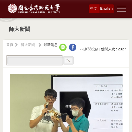
中文
English
師大新聞
首頁
師大新聞
最新消息
新聞投稿 |
點閱人次 : 2327