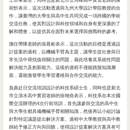
士班畢業生，同時也是新北市立秀峰高中實習老師的陳
宛忻表示，這次活動透過與九州大學設計學院教授的合
作，讓臺灣的大學生與高中生共同完成一項跨國的學術
交流任務，使其對設計與科技領域和自身有更深廣的了
解和體會，以提供其在面對未來選擇與挑戰時的參考。
擔任帶隊老師的張晁彬表示，這次活動的目標是透過設
計提案的過程，以機械手臂為主題，讓學生從社會與日
常生活中尋找值得關注的問題，藉此培養其系統性問題
解決能力及創新能力。這樣的過程不僅能跳脫知識層
面，還能激發學生學習遷移與合作交流的能力。
負責赴日交流培訓設計的科技系碩士生，同時也是新北
市立清水高中實習老師的徐翊堯表示，科技系在本次國
際交流辦理的4次行前培訓，首先讓參與交流的高中生
與大學生都具備機械手臂相關知識，然後再以小組討論
針對特定議題提出解決方案。過程中大學教授與高中教
師給予修正方向與回饋，使得設計提案解決方案具有可