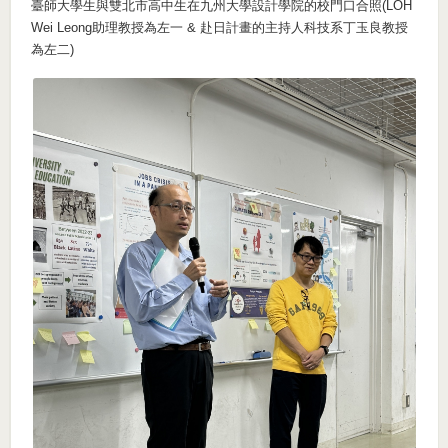
臺師大學生與雙北市高中生在九州大學設計學院的校門口合照(LOH
Wei Leong助理教授為左一 & 赴日計畫的主持人科技系丁玉良教授
為左二)