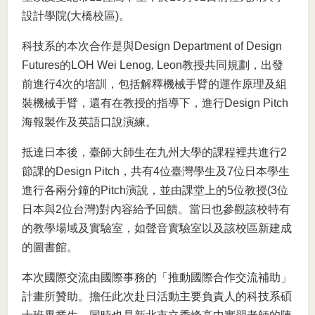
設計學院(大橋校區)。
科技系的本次合作是與Design Department of Design
Futures的LOH Wei Lenog, Leon教授共同規劃，出發
前進行4次的培訓，包括解釋機械手臂的運作原理及組
裝機械手臂，還有在教授的指導下，進行Design Pitch
海報製作及英語口說演練。
抵達日本後，臺師大師生在九州大學的課程裡共進行2
節課的Design Pitch，共有4位臺灣學生及7位日本學生
進行各兩分鐘的Pitch演說，並由課堂上的5位教授(3位
日本與2位台灣)對內容給予回饋。當日也參觀該校特有
的教學場域及實驗室，如聲音實驗室以及該校區新建成
的圖書館。
本次國際交流由國際事務的「推動國際合作交流補助」
計畫所贊助。擔任此次赴日活動主要負責人的科技系碩