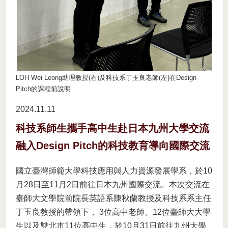
LOH Wei Leong助理教授(右)及科技系丁玉良老師(左)在Design
Pitch的課程前說明
2024.11
11
科技系師生攜手高中生赴日本九州大學交流
融入Design Pitch的科技教育導向國際交流
國立臺灣師範大學科技應用與人力資源發展學系，於10
月28日至11月2日前往日本九州國際交流。本次交流在
臺師大文學院前院長英語系陳秋蘭教授及科技系系主任
丁玉良教授的帶領下， 3位高中老師、12位臺師大大學
生以及雙北市11位高中生，於10月31日前往九州大學