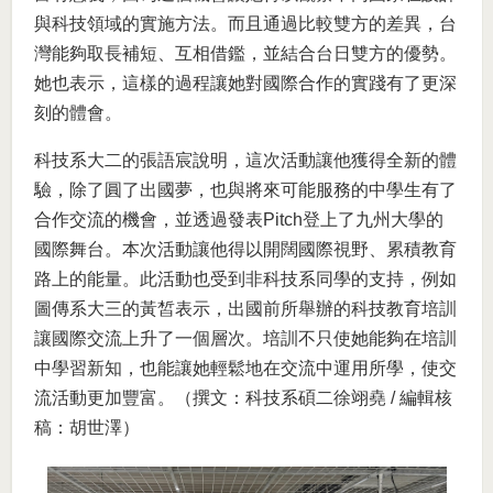
與科技領域的實施方法。而且通過比較雙方的差異，台
灣能夠取長補短、互相借鑑，並結合台日雙方的優勢。
她也表示，這樣的過程讓她對國際合作的實踐有了更深
刻的體會。
科技系大二的張語宸說明，這次活動讓他獲得全新的體
驗，除了圓了出國夢，也與將來可能服務的中學生有了
合作交流的機會，並透過發表Pitch登上了九州大學的
國際舞台。本次活動讓他得以開闊國際視野、累積教育
路上的能量。此活動也受到非科技系同學的支持，例如
圖傳系大三的黃皙表示，出國前所舉辦的科技教育培訓
讓國際交流上升了一個層次。培訓不只使她能夠在培訓
中學習新知，也能讓她輕鬆地在交流中運用所學，使交
流活動更加豐富。（撰文：科技系碩二徐翊堯 / 編輯核
稿：胡世澤）