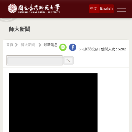
中文
English
師大新聞
首頁
師大新聞
最新消息
新聞投稿 |
點閱人次 : 5282