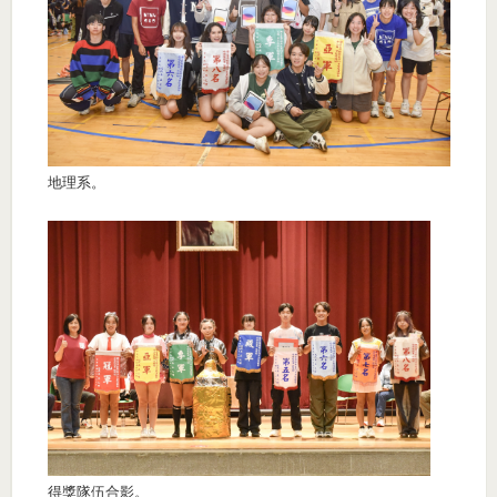
地理系。
得獎隊伍合影。