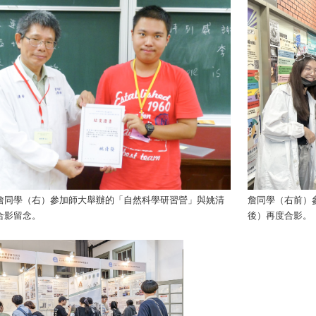
詹同學（右）參加師大舉辦的「自然科學研習營」與姚清
詹同學（右前）
合影留念。
後）再度合影。