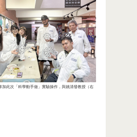
參加此次「科學動手做」實驗操作，與姚清發教授（右