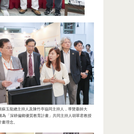
領蘇玉龍總主持人及陳竹亭協同主持人，導覽臺師大
。圖為「深耕偏鄉優質教育計畫」共同主持人胡翠君教授
計畫理念。