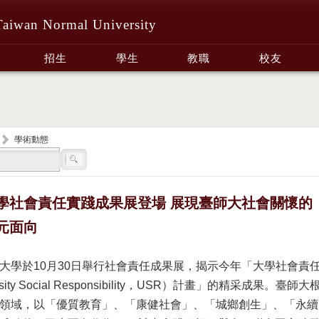
Taiwan Normal University
招生
學生
教職
校友
學術動態
學社會責任實踐成果展登場 展現臺師大社會關懷的
元面向
大學於10月30日舉行社會責任成果展，揭示今年「大學社會責
sity Social Responsibility，USR）計畫」的精采成果。臺師大
領域，以「優質教育」、「康健社會」、「城鄉創生」、「永續