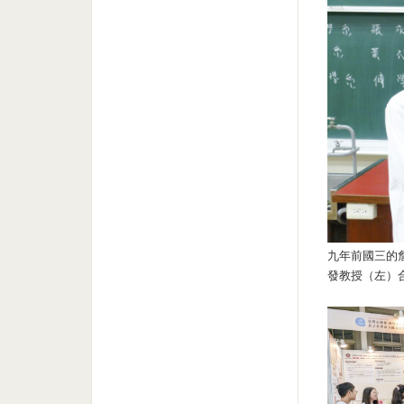
九年前國三的
發教授（左）